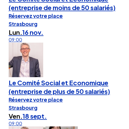
(entreprise de moins de 50 salariés)
Réservez votre place
Strasbourg
Lun.
16 nov.
09:00
Le Comité Social et Economique
(entreprise de plus de 50 salariés)
Réservez votre place
Strasbourg
Ven.
18 sept.
09:00