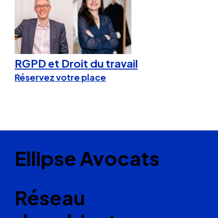
RGPD et Droit du travail
Réservez votre place
Ellipse Avocats
Réseau