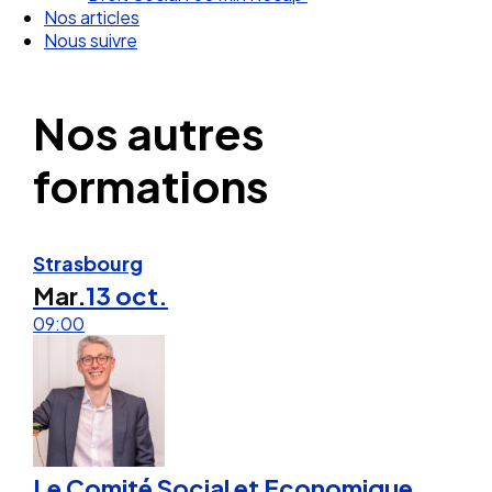
Nous suivre
Nos autres
formations
Strasbourg
Mar.
13 oct.
09:00
Le Comité Social et Economique