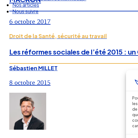
Nos articles
Nous suivre
6 octobre 2017
Droit de la Santé, sécurité au travail
Les réformes sociales de l’été 2015 : 
Sébastien MILLET
8 octobre 2015
Pou
les
de 
que
con
car