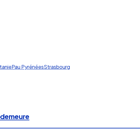
tanie
Pau Pyrénées
Strasbourg
e demeure