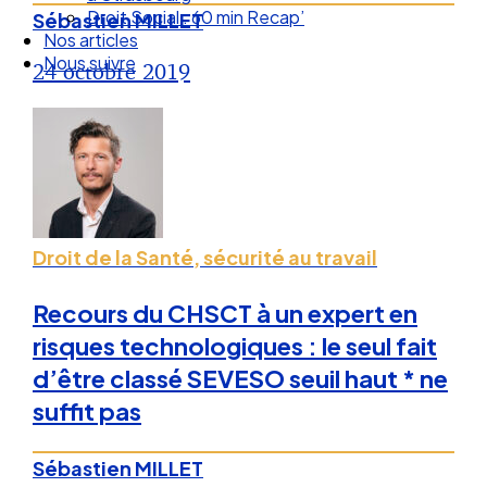
Droit Social : 60 min Recap’
Sébastien MILLET
Nos articles
Nous suivre
24 octobre 2019
Droit de la Santé, sécurité au travail
Recours du CHSCT à un expert en
risques technologiques : le seul fait
d’être classé SEVESO seuil haut * ne
suffit pas
Sébastien MILLET