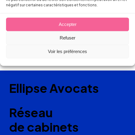
négatif sur certaines caractéristiques et fonctions.
Accepter
Refuser
Voir les préférences
Ellipse Avocats
Réseau
de cabinets