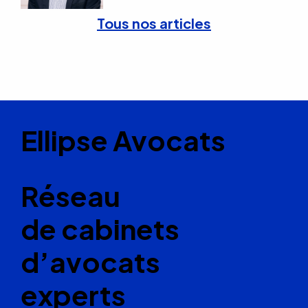
Tous nos articles
Ellipse Avocats
Réseau
de cabinets
d’avocats
experts