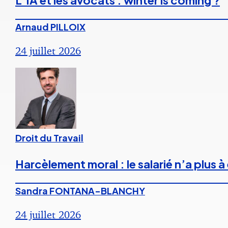
L’IA et les avocats : winter is coming ?
Arnaud PILLOIX
24 juillet 2026
Droit du Travail
Harcèlement moral : le salarié n’a plus
Sandra FONTANA-BLANCHY
24 juillet 2026