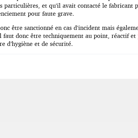
particulières, et qu’il avait contacté le fabricant 
cenciement pour faute grave.
onc être sanctionné en cas d’incident mais également
Il faut donc être techniquement au point, réactif e
e d’hygiène et de sécurité.