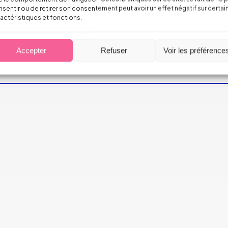
sentir ou de retirer son consentement peut avoir un effet négatif sur certai
actéristiques et fonctions.
Accepter
Refuser
Voir les préférence
 incendies