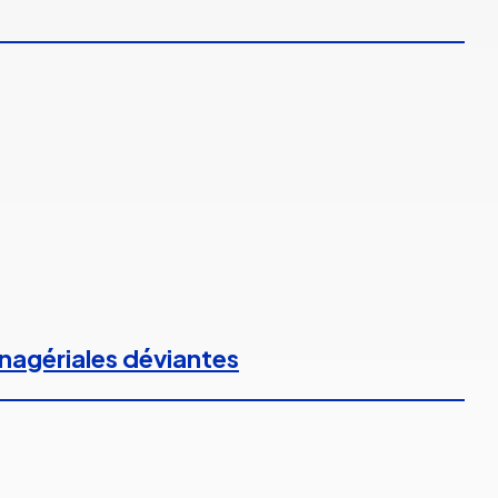
anagériales déviantes