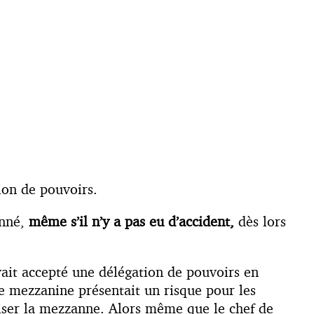
ion de pouvoirs.
onné,
même s’il n’y a pas eu d’accident,
dès lors
vait accepté une délégation de pouvoirs en
une mezzanine présentait un risque pour les
curiser la mezzanne. Alors même que le chef de