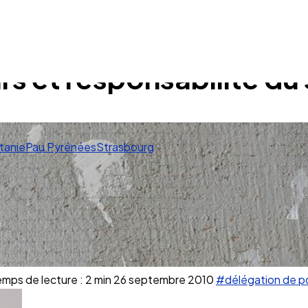
s et responsabilité du 
tanie
Pau Pyrénées
Strasbourg
mps de lecture : 2 min
26 septembre 2010
#délégation de p