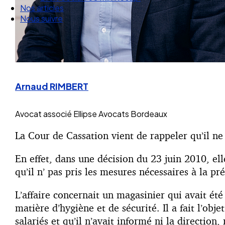
Nos articles
Nous suivre
Arnaud RIMBERT
Avocat associé
Ellipse Avocats Bordeaux
La Cour de Cassation vient de rappeler qu’il ne
En effet, dans une décision du 23 juin 2010, el
qu’il n’ pas pris les mesures nécessaires à la p
L’affaire concernait un magasinier qui avait ét
matière d’hygiène et de sécurité. Il a fait l’ob
salariés et qu’il n’avait informé ni la directio