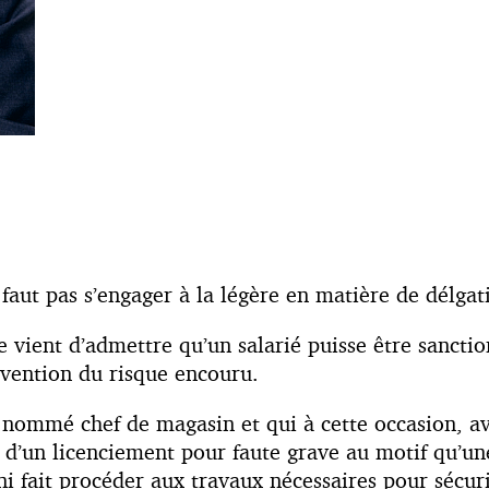
 faut pas s’engager à la légère en matière de délgat
le vient d’admettre qu’un salarié puisse être sancti
révention du risque encouru.
é nommé chef de magasin et qui à cette occasion, a
jet d’un licenciement pour faute grave au motif qu’
n, ni fait procéder aux travaux nécessaires pour sé