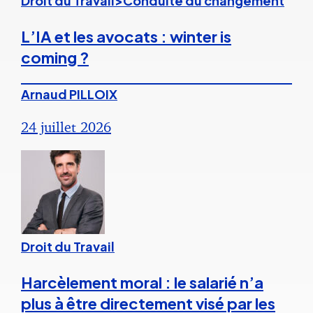
Droit du Travail>Conduite du changement
L’IA et les avocats : winter is
coming ?
Arnaud PILLOIX
24 juillet 2026
Droit du Travail
Harcèlement moral : le salarié n’a
plus à être directement visé par les