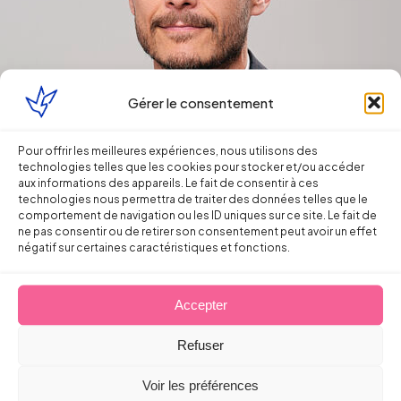
Gérer le consentement
Pour offrir les meilleures expériences, nous utilisons des
technologies telles que les cookies pour stocker et/ou accéder
aux informations des appareils. Le fait de consentir à ces
technologies nous permettra de traiter des données telles que le
comportement de navigation ou les ID uniques sur ce site. Le fait de
ne pas consentir ou de retirer son consentement peut avoir un effet
négatif sur certaines caractéristiques et fonctions.
Auteur de l'article
Accepter
Sébastien
Refuser
Voir les préférences