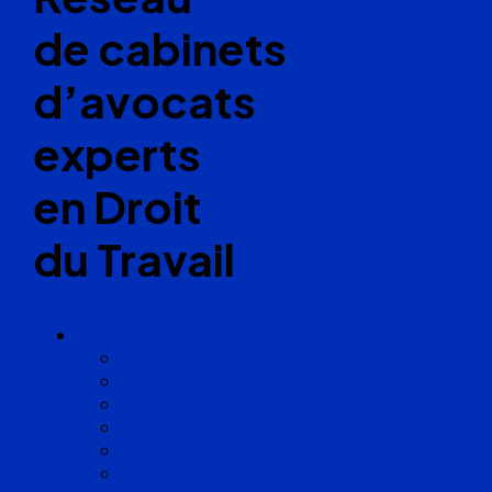
de cabinets
d’avocats
experts
en Droit
du Travail
Cabinets
Angoulême
Bayonne
Bordeaux
Cognac
Lille
Lyon