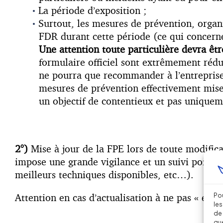
La période d’exposition ;
Surtout, les mesures de prévention, organi
FDR durant cette période (ce qui concerne
Une attention toute particulière devra êtr
formulaire officiel sont extrêmement rédui
ne pourra que recommander à l’entreprise 
mesures de prévention effectivement mises
un objectif de contentieux et pas unique
2°)
Mise à jour de la FPE lors de toute modificat
impose une grande vigilance et un suivi pointu,
meilleurs techniques disponibles, etc…).
Attention en cas d’actualisation à ne pas « écra
Pou
les
de 
que