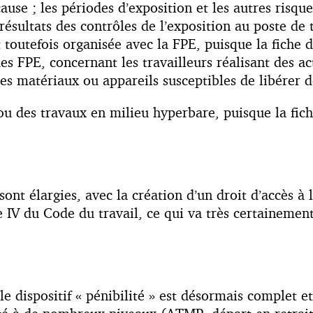
ause ; les périodes d’exposition et les autres risq
 résultats des contrôles de l’exposition au poste de 
t toutefois organisée avec la FPE, puisque la fiche 
s FPE, concernant les travailleurs réalisant des ac
des matériaux ou appareils susceptibles de libérer d
ou des travaux en milieu hyperbare, puisque la fich
nt élargies, avec la création d’un droit d’accès à 
e IV du Code du travail, ce qui va très certainemen
 le dispositif « pénibilité » est désormais complet 