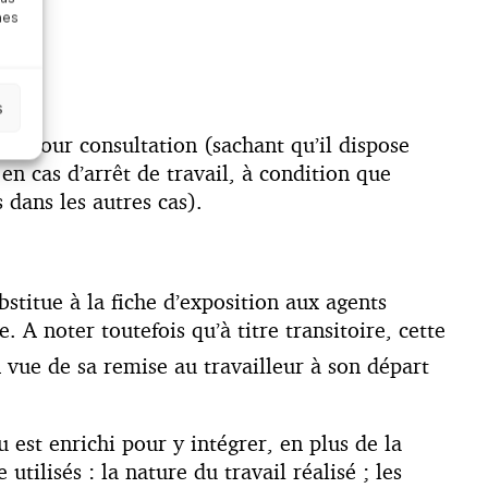
nes
s
nce pour consultation (sachant qu’il dispose
en cas d’arrêt de travail, à condition que
dans les autres cas).
stitue à la fiche d’exposition aux agents
 A noter toutefois qu’à titre transitoire, cette
 vue de sa remise au travailleur à son départ
 est enrichi pour y intégrer, en plus de la
tilisés : la nature du travail réalisé ; les