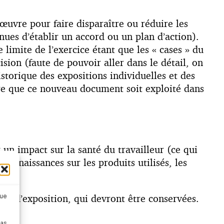
 œuvre pour faire disparaître ou réduire les
nues d’établir un accord ou un plan d’action).
 limite de l’exercice étant que les « cases » du
sion (faute de pouvoir aller dans le détail, on
storique des expositions individuelles et des
dre que ce nouveau document soit exploité dans
 un impact sur la santé du travailleur (ce qui
onnaissances sur les produits utilisés, les
res d’exposition, qui devront être conservées.
que
pas