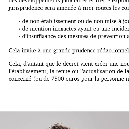
des développements judiciaires et d’être explo
jurisprudence sera amenée à tirer toutes les co
de non-établissement ou de non mise à jou
de mention inexactes ayant eu une inciden
d’insuffisance des mesures de prévention ac
Cela invite à une grande prudence rédactionnell
Cela, d’autant que le décret vient créer une nou
l’établissement, la tenue ou l’actualisation d
concerné (ou de 7500 euros pour la personne m