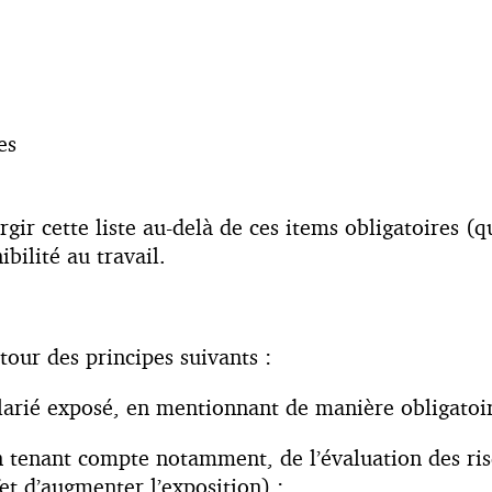
es
rgir cette liste au-delà de ces items obligatoires (
bilité au travail.
tour des principes suivants :
alarié exposé, en mentionnant de manière obligatoi
(en tenant compte notamment, de l’évaluation des 
et d’augmenter l’exposition) ;