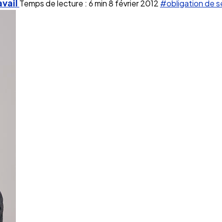
avail
Temps de lecture : 6 min
8 février 2012
#obligation de s