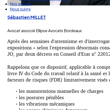
Nos articles
Nous suivre
Sébastien MILLET
Avocat associé
Ellipse Avocats Bordeaux
Après des semaines d’attentisme et d’interrogati
expositions » selon l’expression désormais cons
JO, par deux décrets en Conseil d’Etat n° 220
Rappelons que ce dispositif, applicable à comp
livre IV du Code du travail relatif à la santé et 
facteurs de risques (FDR) limitativement visés d
les manutentions manuelles de charges
les postures pénibles
les vibrations mécaniques