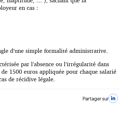
e, inaptitude, … ), sachant que la
loyeur en cas :
ngle d’une simple formalité administrative.
térisée par l’absence ou l’irrégularité dans
m de 1500 euros appliquée pour chaque salarié
s de récidive légale.
Partager sur