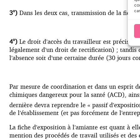
con
car
3°)
Dans les deux cas, transmission de la fiche a
4°)
Le droit d’accès du travailleur est précisé :
légalement d’un droit de rectification) ; tandis
l’absence soit d’une certaine durée (30 jours 
Par mesure de coordination et dans un esprit de
chimiques dangereux pour la santé (ACD), ainsi q
dernière devra reprendre le « passif d’expositio
de l’établissement (et pas forcément de l’entrep
La fiche d’exposition à l’amiante est quant à el
mention des procédés de travail utilisés et des é