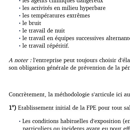
les agents chimiques dangereux
les activités en milieu hyperbare
les températures extrêmes
le bruit
le travail de nuit
le travail en équipes successives alternant
le travail répétitif.
A noter :
l’entreprise peut toujours choisir d’éla
son obligation générale de prévention de la péni
Concrètement, la méthodologie s’articule ici au
1°)
Etablissement initial de la FPE pour tout s
Les conditions habituelles d’exposition 
particuliers ou incidents ayant eu pour eff