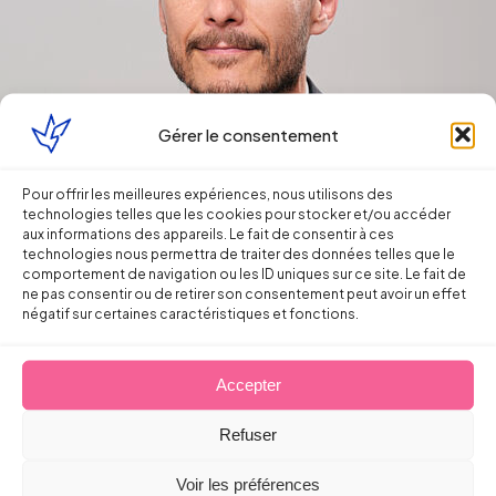
Gérer le consentement
Pour offrir les meilleures expériences, nous utilisons des
technologies telles que les cookies pour stocker et/ou accéder
aux informations des appareils. Le fait de consentir à ces
technologies nous permettra de traiter des données telles que le
comportement de navigation ou les ID uniques sur ce site. Le fait de
ne pas consentir ou de retirer son consentement peut avoir un effet
négatif sur certaines caractéristiques et fonctions.
Auteur de l'article
Accepter
Sébastien
Refuser
Voir les préférences