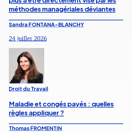
plus à être directement visé par les
méthodes managériales déviantes
Sandra FONTANA-BLANCHY
24 juillet 2026
Droit du Travail
Maladie et congés payés : quelles
règles appliquer ?
Thomas FROMENTIN