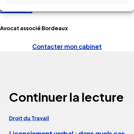
millet
Avocat associé Bordeaux
Contacter mon cabinet
Continuer la lecture
Droit du Travail
Licenciement verbal : dans quels cas