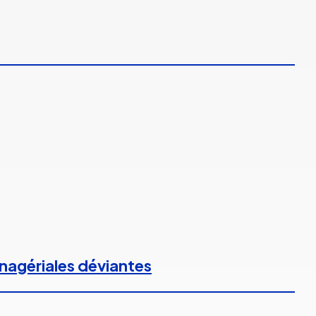
anagériales déviantes