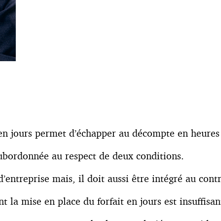
t en jours permet d’échapper au décompte en heures 
 subordonnée au respect de deux conditions.
entreprise mais, il doit aussi être intégré au contra
nt la mise en place du forfait en jours est insuffisan