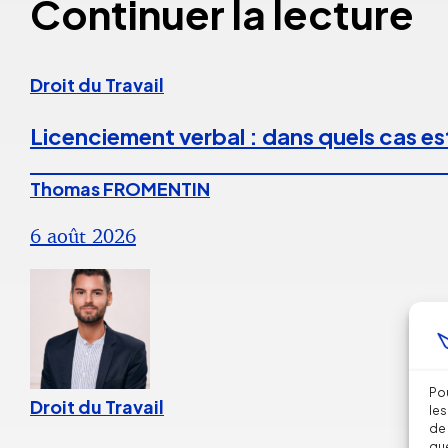
Continuer la lecture
Droit du Travail
Licenciement verbal : dans quels cas est
Thomas FROMENTIN
6 août 2026
Pou
Droit du Travail
les
de 
que