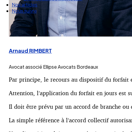
Nos articles
Nous suivre
Arnaud RIMBERT
Avocat associé
Ellipse Avocats Bordeaux
Par principe, le recours au dispositif du forfai
Attention, l’application du forfait en jours est
Il doit être prévu par un accord de branche ou d’
La simple référence à l’accord collectif autorisa