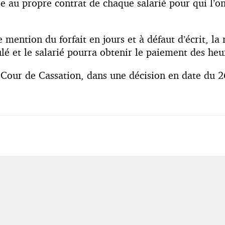
e au propre contrat de chaque salarié pour qui l’on
 mention du forfait en jours et à défaut d’écrit, la 
mulé et le salarié pourra obtenir le paiement des he
a Cour de Cassation, dans une décision en date du 2