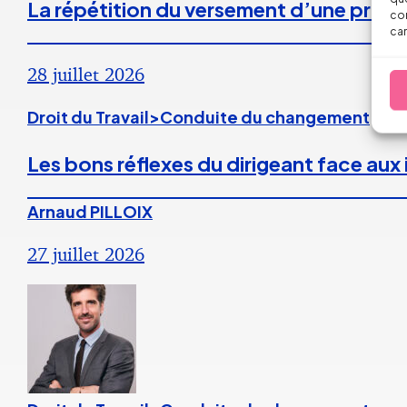
La répétition du versement d’une prime
con
car
28 juillet 2026
Droit du Travail>Conduite du changement
Les bons réflexes du dirigeant face aux
Arnaud PILLOIX
27 juillet 2026