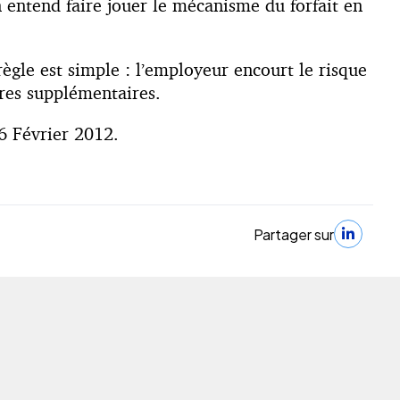
 entend faire jouer le mécanisme du forfait en
règle est simple : l’employeur encourt le risque
ures supplémentaires.
6 Février 2012.
Partager sur