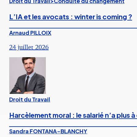
Droit du Travail>Conduite du changement
L’IA et les avocats : winter is coming ?
Arnaud PILLOIX
24 juillet 2026
Droit du Travail
Harcèlement moral : le salarié n’a plus
Sandra FONTANA-BLANCHY