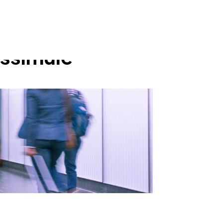
dissimulé