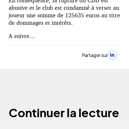
En conséquence, la rupture du CDD est
abusive et le club est condamné à verser au
joueur une somme de 125635 euros au titre
de dommages et intérêts.
A suivre…
Partager sur
Continuer la lecture