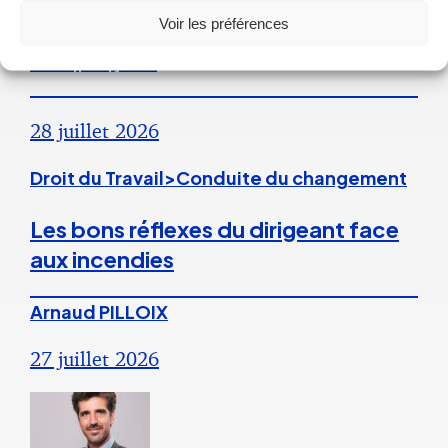
Voir les préférences
engagement unilatéral de
l’employeur
28 juillet 2026
Droit du Travail>Conduite du changement
Les bons réflexes du dirigeant face
aux incendies
Arnaud PILLOIX
27 juillet 2026