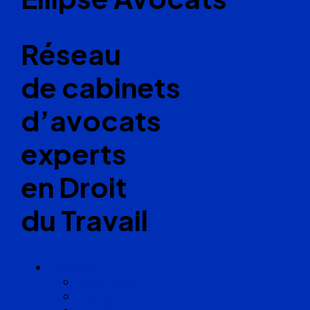
Réseau
de cabinets
d’avocats
experts
en Droit
du Travail
Cabinets
Angoulême
Bayonne