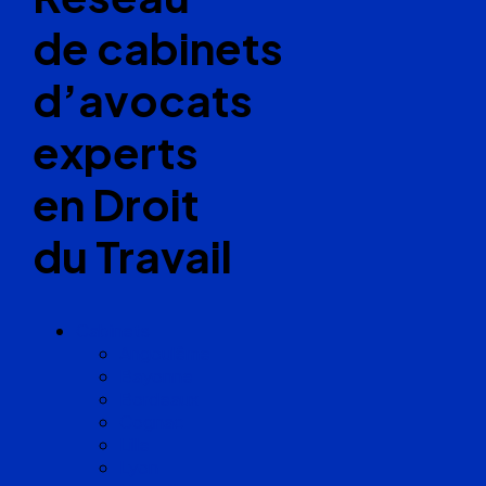
de cabinets
d’avocats
experts
en Droit
du Travail
Cabinets
Angoulême
Bayonne
Bordeaux
Cognac
Lille
Lyon