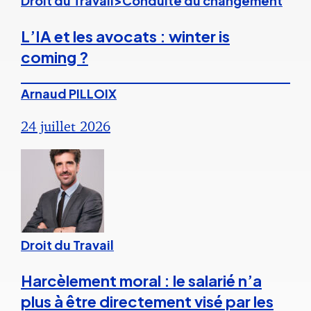
Droit du Travail>Conduite du changement
L’IA et les avocats : winter is
coming ?
Arnaud PILLOIX
24 juillet 2026
Droit du Travail
Harcèlement moral : le salarié n’a
plus à être directement visé par les