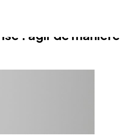
ise : agir de manière