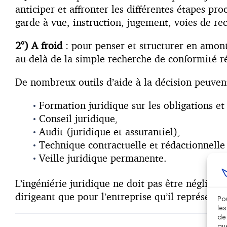
anticiper et affronter les différentes étapes pr
garde à vue, instruction, jugement, voies de rec
2°) A froid
: pour penser et structurer en amont 
au-delà de la simple recherche de conformité r
De nombreux outils d’aide à la décision peuvent 
Formation juridique sur les obligations et
Conseil juridique,
Audit (juridique et assurantiel),
Technique contractuelle et rédactionnelle (
Veille juridique permanente.
L’ingéniérie juridique ne doit pas être négligée
dirigeant que pour l’entreprise qu’il représente.
Pou
les
de 
que