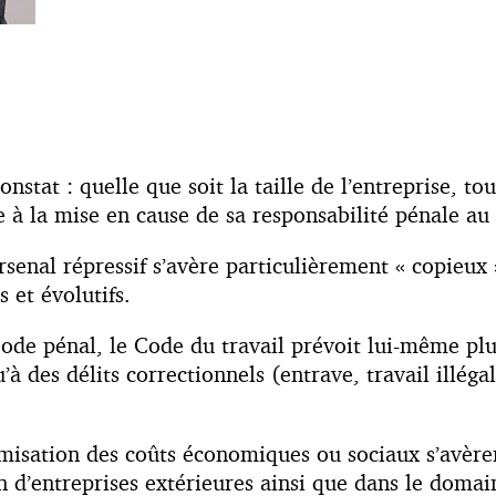
nstat : quelle que soit la taille de l’entreprise, to
e à la mise en cause de sa responsabilité pénale au 
rsenal répressif s’avère particulièrement « copieu
s et évolutifs.
Code pénal, le Code du travail prévoit lui-même plus
u’à des délits correctionnels (entrave, travail illé
ptimisation des coûts économiques ou sociaux s’avè
n d’entreprises extérieures ainsi que dans le doma