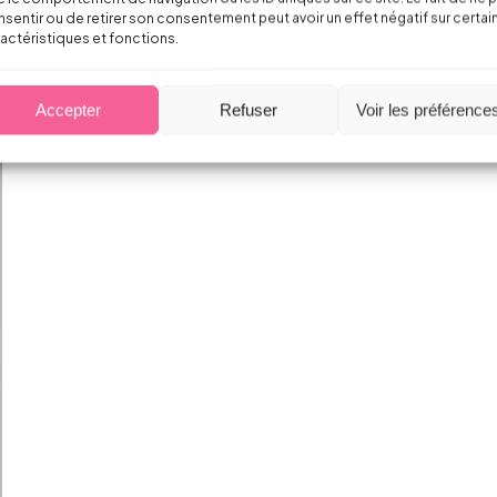
sentir ou de retirer son consentement peut avoir un effet négatif sur certai
actéristiques et fonctions.
Accepter
Refuser
Voir les préférence