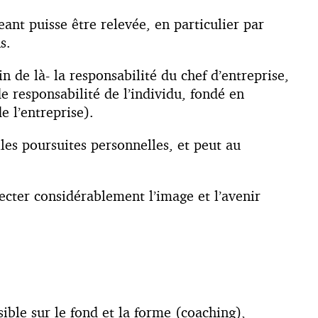
ant puisse être relevée, en particulier par
s.
n de là- la responsabilité du chef d’entreprise,
e responsabilité de l’individu, fondé en
e l’entreprise).
es poursuites personnelles, et peut au
ecter considérablement l’image et l’avenir
sible sur le fond et la forme (coaching),