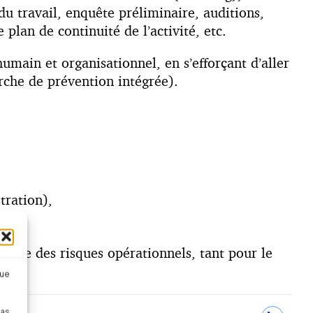
du travail, enquête préliminaire, auditions,
plan de continuité de l’activité, etc.
humain et organisationnel, en s’efforçant d’aller
rche de prévention intégrée).
tration),
îtrise des risques opérationnels, tant pour le
que
pas