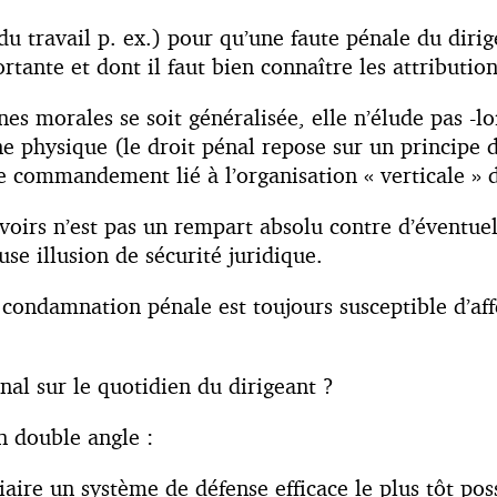
travail p. ex.) pour qu’une faute pénale du dirige
tante et dont il faut bien connaître les attribution
es morales se soit généralisée, elle n’élude pas -loi
e physique (le droit pénal repose sur un principe d
de commandement lié à l’organisation « verticale » d
oirs n’est pas un rempart absolu contre d’éventuell
se illusion de sécurité juridique.
e condamnation pénale est toujours susceptible d’aff
al sur le quotidien du dirigeant ?
 double angle :
ciaire un système de défense efficace le plus tôt pos