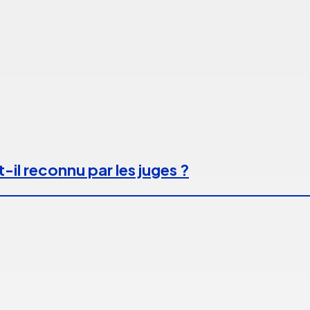
-il reconnu par les juges ?