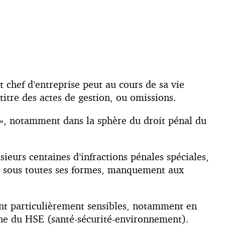
ut chef d’entreprise peut au cours de sa vie
titre des actes de gestion, ou omissions.
x », notamment dans la sphère du droit pénal du
ieurs centaines d’infractions pénales spéciales,
gal sous toutes ses formes, manquement aux
rent particulièrement sensibles, notamment en
ine du HSE (santé-sécurité-environnement).