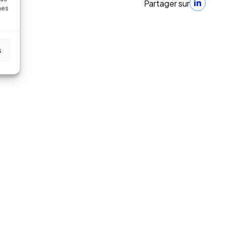
Partager sur
nes
s