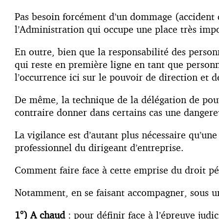
Pas besoin forcément d’un dommage (accident du 
l’Administration qui occupe une place très impor
En outre, bien que la responsabilité des personn
qui reste en première ligne en tant que personn
l’occurrence ici sur le pouvoir de direction et 
De même, la technique de la délégation de pouv
contraire donner dans certains cas une dangereu
La vigilance est d’autant plus nécessaire qu’un
professionnel du dirigeant d’entreprise.
Comment faire face à cette emprise du droit pén
Notamment, en se faisant accompagner, sous un
1°) A chaud
: pour définir face à l’épreuve judi