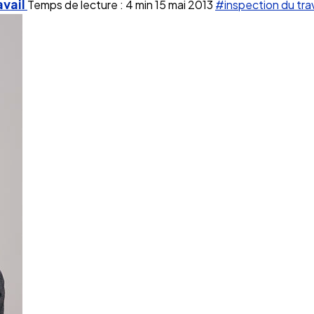
avail
Temps de lecture : 4 min
15 mai 2013
#inspection du trav