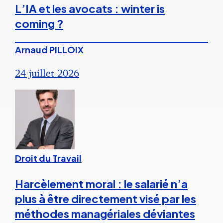
L’IA et les avocats : winter is
coming ?
Arnaud PILLOIX
24 juillet 2026
Droit du Travail
Harcèlement moral : le salarié n’a
plus à être directement visé par les
méthodes managériales déviantes