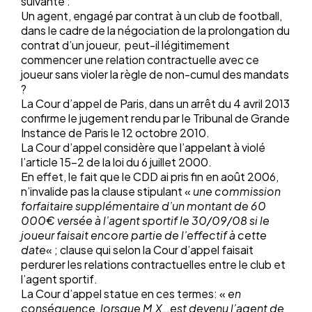
suivante :
Un agent, engagé par contrat à un club de football,
dans le cadre de la négociation de la prolongation du
contrat d’un joueur, peut-il légitimement
commencer une relation contractuelle avec ce
joueur sans violer la règle de non-cumul des mandats
?
La Cour d’appel de Paris, dans un arrêt du 4 avril 2013
confirme le jugement rendu par le Tribunal de Grande
Instance de Paris le 12 octobre 2010.
La Cour d’appel considère que l’appelant à violé
l’article 15-2 de la loi du 6 juillet 2000.
En effet, le fait que le CDD ai pris fin en août 2006,
n’invalide pas la clause stipulant «
une commission
forfaitaire supplémentaire d’un montant de 60
000€ versée à l’agent sportif le 30/09/08 si le
joueur faisait encore partie de l’effectif à cette
date
« ; clause qui selon la Cour d’appel faisait
perdurer les relations contractuelles entre le club et
l’agent sportif.
La Cour d’appel statue en ces termes: «
en
conséquence, lorsque M.X…est devenu l’agent de