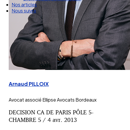
Droit Social : 60 min Recap’
Nos articles
Nous suivre
Arnaud PILLOIX
Avocat associé
Ellipse Avocats Bordeaux
DECISION CA DE PARIS PÔLE 5-
CHAMBRE 5 / 4 avr. 2013