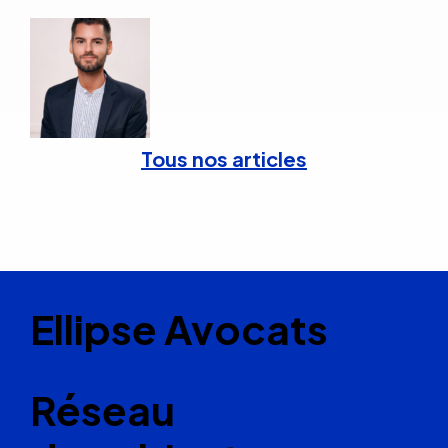
Tous nos articles
Ellipse Avocats
Réseau