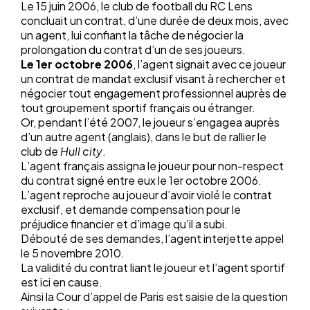
Le 15 juin 2006, le club de football du RC Lens
concluait un contrat, d’une durée de deux mois, avec
un agent, lui confiant la tâche de négocier la
prolongation du contrat d’un de ses joueurs.
Le 1er octobre 2006
, l’agent signait avec ce joueur
un contrat de mandat exclusif visant à rechercher et
négocier tout engagement professionnel auprès de
tout groupement sportif français ou étranger.
Or, pendant l’été 2007, le joueur s’engagea auprès
d’un autre agent (anglais), dans le but de rallier le
club de
Hull city
.
L’agent français assigna le joueur pour non-respect
du contrat signé entre eux le 1er octobre 2006.
L’agent reproche au joueur d’avoir violé le contrat
exclusif, et demande compensation pour le
préjudice financier et d’image qu’il a subi.
Débouté de ses demandes, l’agent interjette appel
le 5 novembre 2010.
La validité du contrat liant le joueur et l’agent sportif
est ici en cause.
Ainsi la Cour d’appel de Paris est saisie de la question