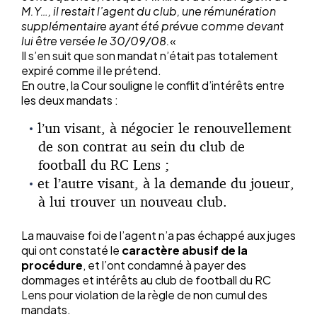
M.Y…, il restait l’agent du club, une rémunération
supplémentaire ayant été prévue comme devant
lui être versée le 30/09/08.
«
Il s’en suit que son mandat n’était pas totalement
expiré comme il le prétend.
En outre, la Cour souligne le conflit d’intérêts entre
les deux mandats :
l’un visant, à négocier le renouvellement
de son contrat au sein du club de
football du RC Lens ;
et l’autre visant, à la demande du joueur,
à lui trouver un nouveau club.
La mauvaise foi de l’agent n’a pas échappé aux juges
qui ont constaté le
caractère abusif de la
procédure
, et l’ont condamné à payer des
dommages et intérêts au club de football du RC
Lens pour violation de la règle de non cumul des
mandats.