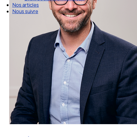
Droit Social : 60 min Recap’
Nos articles
Nous suivre