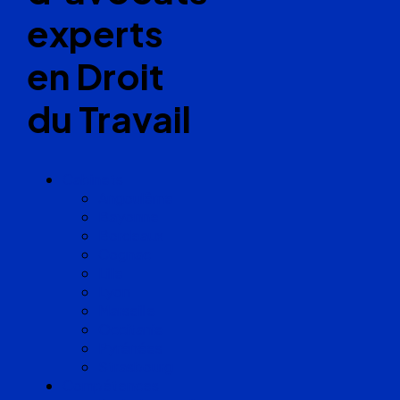
experts
en Droit
du Travail
Cabinets
Angoulême
Bayonne
Bordeaux
Cognac
Lille
Lyon
Marseille
Occitanie
Pyrénées
Strasbourg
Compétences