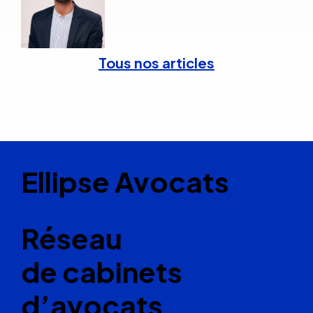
Tous nos articles
Ellipse Avocats
Réseau
de cabinets
d’avocats