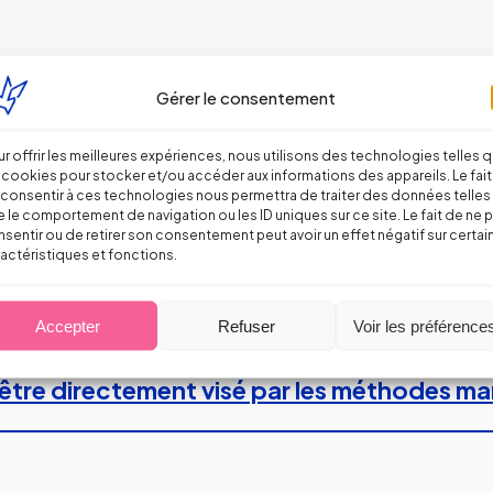
Gérer le consentement
r offrir les meilleures expériences, nous utilisons des technologies telles 
 cookies pour stocker et/ou accéder aux informations des appareils. Le fait
consentir à ces technologies nous permettra de traiter des données telles
 le comportement de navigation ou les ID uniques sur ce site. Le fait de ne 
sentir ou de retirer son consentement peut avoir un effet négatif sur certai
actéristiques et fonctions.
Accepter
Refuser
Voir les préférence
 à être directement visé par les méthodes m