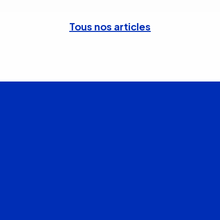
Tous nos articles