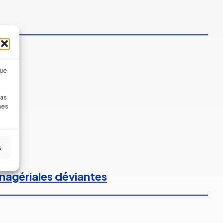
que
pas
nes
s
anagériales déviantes