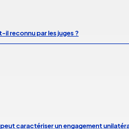
-il reconnu par les juges ?
 peut caractériser un engagement unilatéra