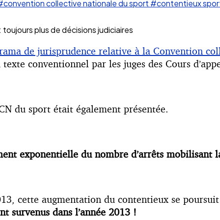
#convention collective nationale du sport
#contentieux spor
 toujours plus de décisions judiciaires
ama de jurisprudence relative à la Convention coll
u texte conventionnel par les juges des Cours d’appe
CCN du sport était également présentée.
ment exponentielle du nombre d’arrêts mobilisant 
13, cette augmentation du contentieux se poursuit
ont survenus dans l’année 2013 !