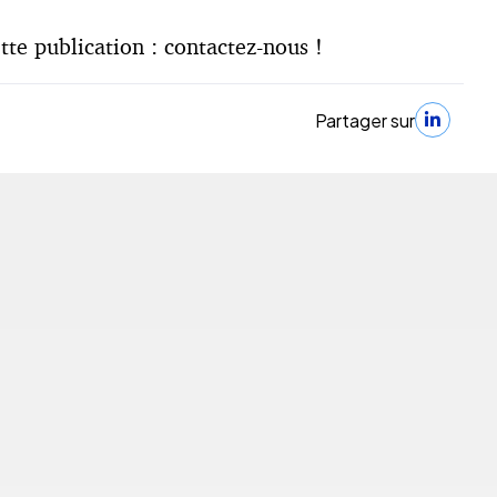
te publication : contactez-nous !
Partager sur