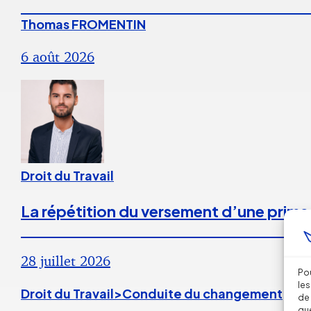
Thomas FROMENTIN
6 août 2026
Droit du Travail
La répétition du versement d’une prime
28 juillet 2026
Pou
les
Droit du Travail>Conduite du changement
de 
que