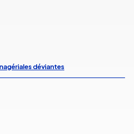
anagériales déviantes