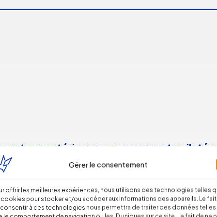
 peut caractériser un engagement unilatéra
Gérer le consentement
r offrir les meilleures expériences, nous utilisons des technologies telles 
 cookies pour stocker et/ou accéder aux informations des appareils. Le fait
consentir à ces technologies nous permettra de traiter des données telles
 le comportement de navigation ou les ID uniques sur ce site. Le fait de ne 