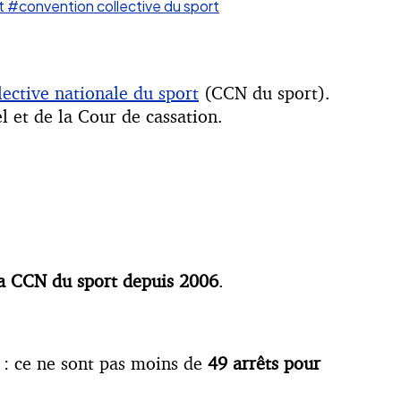
t
#convention collective du sport
ective nationale du sport
(CCN du sport).
l et de la Cour de cassation.
la CCN du sport depuis 2006
.
 : ce ne sont pas moins de
49 arrêts pour