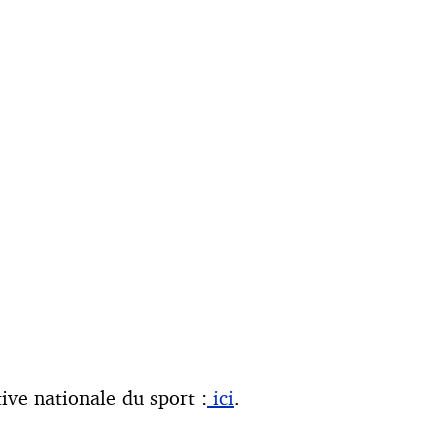
ve nationale du sport :
ici
.