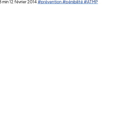
8 min
12 février 2014
#prévention
#pénibilité
#ATMP