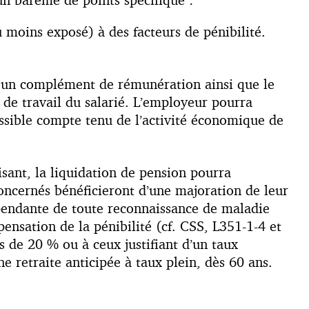
moins exposé) à des facteurs de pénibilité.
ié un complément de rémunération ainsi que le
e de travail du salarié. L’employeur pourra
possible compte tenu de l’activité économique de
isant, la liquidation de pension pourra
concernés bénéficieront d’une majoration de leur
dépendante de toute reconnaissance de maladie
pensation de la pénibilité (cf. CSS, L351-1-4 et
s de 20 % ou à ceux justifiant d’un taux
e retraite anticipée à taux plein, dès 60 ans.