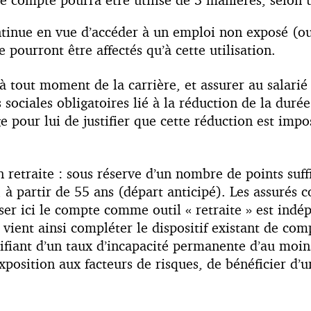
tinue en vue d’accéder à un emploi non exposé (ou 
e pourront être affectés qu’à cette utilisation.
 à tout moment de la carrière, et assurer au salar
 sociales obligatoires lié à la réduction de la duré
ge pour lui de justifier que cette réduction est im
retraite : sous réserve d’un nombre de points suff
 à partir de 55 ans (départ anticipé). Les assurés 
liser ici le compte comme outil « retraite » est in
 vient ainsi compléter le dispositif existant de com
tifiant d’un taux d’incapacité permanente d’au moin
position aux facteurs de risques, de bénéficier d’un