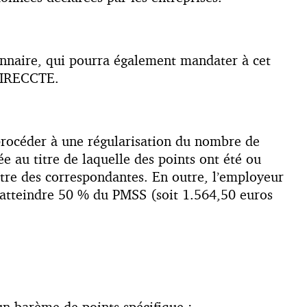
tionnaire, qui pourra également mandater à cet
 DIRECCTE.
procéder à une régularisation du nombre de
ée au titre de laquelle des points ont été ou
itre des correspondantes. En outre, l’employeur
nt atteindre 50 % du PMSS (soit 1.564,50 euros
 un barème de points spécifique :