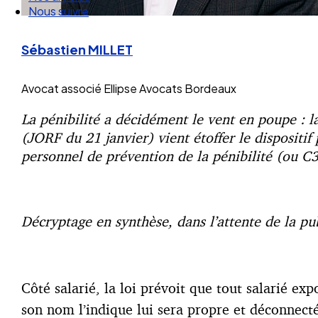
Nos articles
Nous suivre
Sébastien MILLET
Avocat associé
Ellipse Avocats Bordeaux
La pénibilité a décidément le vent en poupe : la
(JORF du 21 janvier) vient étoffer le dispositif 
personnel de prévention de la pénibilité (ou C
Décryptage en synthèse, dans l’attente de la pu
Côté salarié, la loi prévoit que tout salarié e
son nom l’indique lui sera propre et déconnecté 