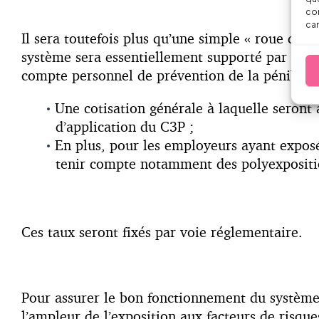
con
car
Il sera toutefois plus qu’une simple « roue de tr
système sera essentiellement supporté par les e
compte personnel de prévention de la pénibilit
Une cotisation générale à laquelle seront 
d’application du C3P ;
En plus, pour les employeurs ayant exposé
tenir compte notamment des polyexpositi
Ces taux seront fixés par voie réglementaire.
Pour assurer le bon fonctionnement du système, 
l’ampleur de l’exposition aux facteurs de risque