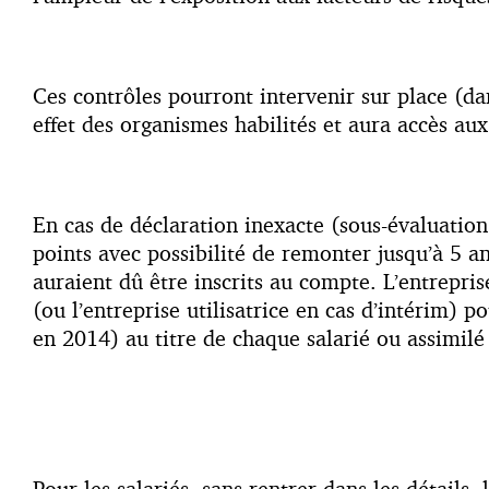
Ces contrôles pourront intervenir sur place (dan
effet des organismes habilités et aura accès a
En cas de déclaration inexacte (sous-évaluati
points avec possibilité de remonter jusqu’à 5 an
auraient dû être inscrits au compte. L’entrepri
(ou l’entreprise utilisatrice en cas d’intérim)
en 2014) au titre de chaque salarié ou assimilé
Pour les salariés, sans rentrer dans les détails