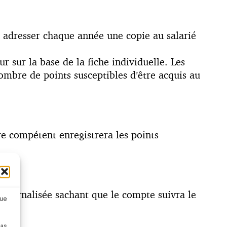
en adresser chaque année une copie au salarié
r sur la base de la fiche individuelle. Les
ombre de points susceptibles d’être acquis au
e compétent enregistrera les points
externalisée sachant que le compte suivra le
que
pas