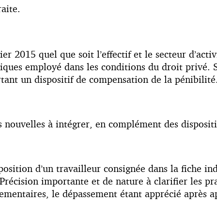
aite.
er 2015 quel que soit l’effectif et le secteur d’acti
iques employé dans les conditions du droit privé. 
tant un dispositif de compensation de la pénibilité
s nouvelles à intégrer, en complément des dispositif
osition d’un travailleur consignée dans la fiche in
Précision importante et de nature à clarifier les pra
lementaires, le dépassement étant apprécié après a