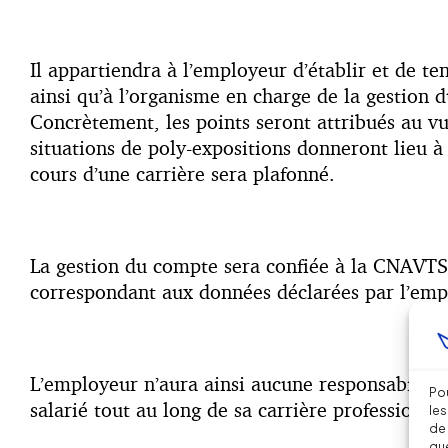
Il appartiendra à l’employeur d’établir et de te
ainsi qu’à l’organisme en charge de la gestion 
Concrètement, les points seront attribués au vu 
situations de poly-expositions donneront lieu à
cours d’une carrière sera plafonné.
La gestion du compte sera confiée à la CNAVTS
correspondant aux données déclarées par l’emp
L’employeur n’aura ainsi aucune responsabilité 
Pou
salarié tout au long de sa carrière professionnel
les
de 
que