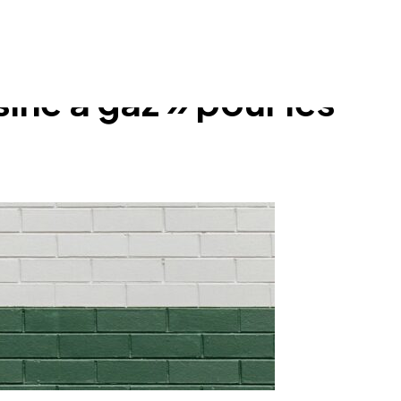
ine à gaz » pour les