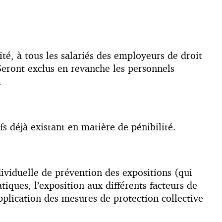
vité, à tous les salariés des employeurs de droit
Seront exclus en revanche les personnels
.
s déjà existant en matière de pénibilité.
dividuelle de prévention des expositions (qui
tiques, l’exposition aux différents facteurs de
pplication des mesures de protection collective