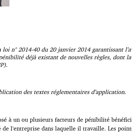
 loi n° 2014-40 du 20 janvier 2014 garantissant l’av
pénibilité déjà existant de nouvelles règles, dont la
3P).
blication des textes réglementaires d’application.
xposé à un ou plusieurs facteurs de pénibilité béné
de l’entreprise dans laquelle il travaille. Les point