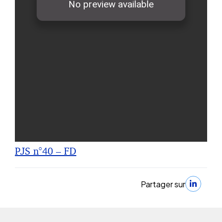
PJS n°40 – FD
Partager sur