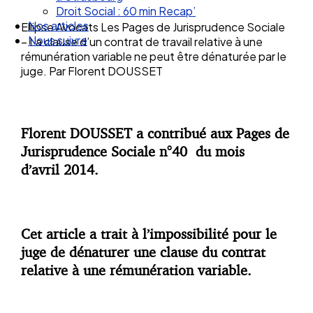
Droit Social : 60 min Recap’
Nos articles
Ellipse Avocats Les Pages de Jurisprudence Sociale
Nous suivre
– La clause d’un contrat de travail relative à une
rémunération variable ne peut être dénaturée par le
juge. Par Florent DOUSSET
Florent DOUSSET a contribué aux Pages de
Jurisprudence Sociale n°40 du mois
d’avril 2014.
Cet article a trait à l’impossibilité pour le
juge de dénaturer une clause du contrat
relative à une rémunération variable.