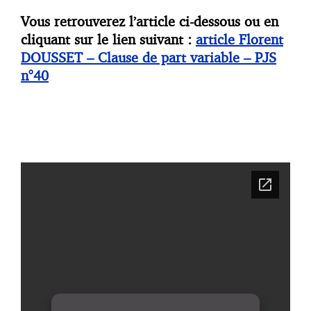
Vous retrouverez l’article ci-dessous ou en
cliquant sur le lien suivant :
article Florent
DOUSSET – Clause de part variable – PJS
n°40