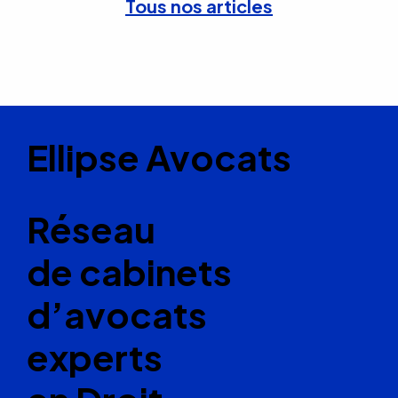
Tous nos articles
Ellipse Avocats
Réseau
de cabinets
d’avocats
experts