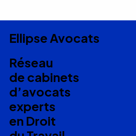
Ellipse Avocats
Réseau
de cabinets
d’avocats
experts
en Droit
du Travail