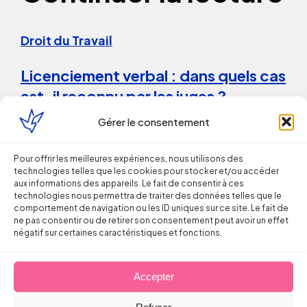
Droit du Travail
Licenciement verbal : dans quels cas
est-il reconnu par les juges ?
Gérer le consentement
Thomas FROMENTIN
Pour offrir les meilleures expériences, nous utilisons des
6 août 2026
technologies telles que les cookies pour stocker et/ou accéder
aux informations des appareils. Le fait de consentir à ces
technologies nous permettra de traiter des données telles que le
comportement de navigation ou les ID uniques sur ce site. Le fait de
ne pas consentir ou de retirer son consentement peut avoir un effet
négatif sur certaines caractéristiques et fonctions.
Accepter
Droit du Travail