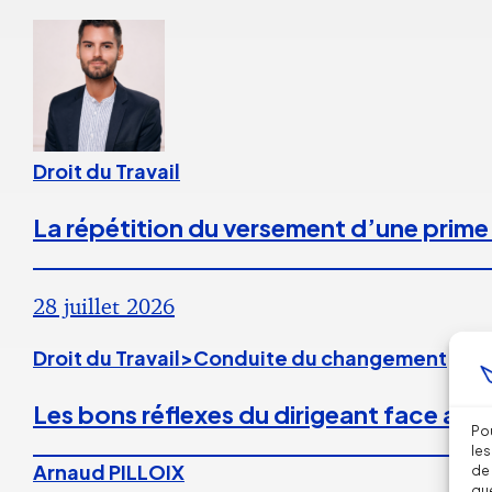
Droit du Travail
La répétition du versement d’une prime
28 juillet 2026
Droit du Travail>Conduite du changement
Les bons réflexes du dirigeant face aux
Pou
les
Arnaud PILLOIX
de 
que