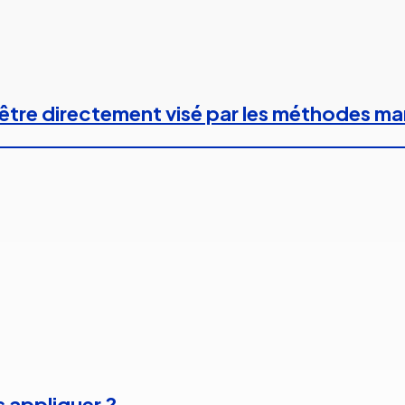
 à être directement visé par les méthodes m
s appliquer ?