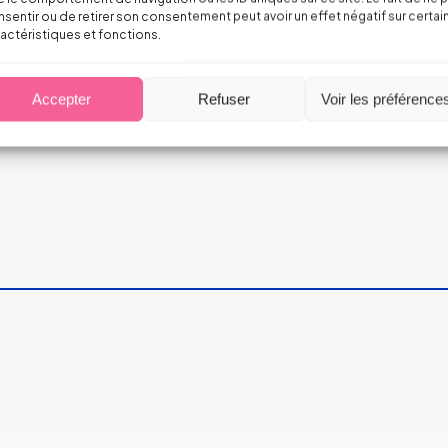
sentir ou de retirer son consentement peut avoir un effet négatif sur certai
actéristiques et fonctions.
Accepter
Refuser
Voir les préférence