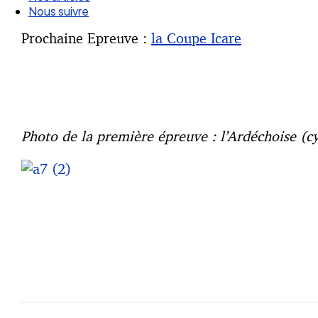
Nos articles
Nous suivre
Prochaine Epreuve :
la Coupe Icare
Photo de la première épreuve : l’Ardéchoise (c