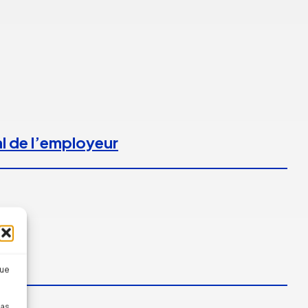
l de l’employeur
que
pas