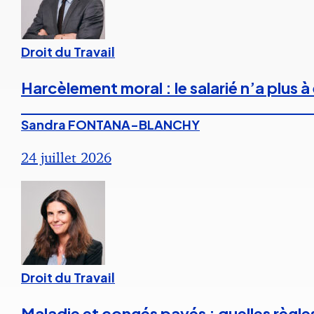
Droit du Travail
Harcèlement moral : le salarié n’a plus
Sandra FONTANA-BLANCHY
24 juillet 2026
Droit du Travail
Maladie et congés payés : quelles règle