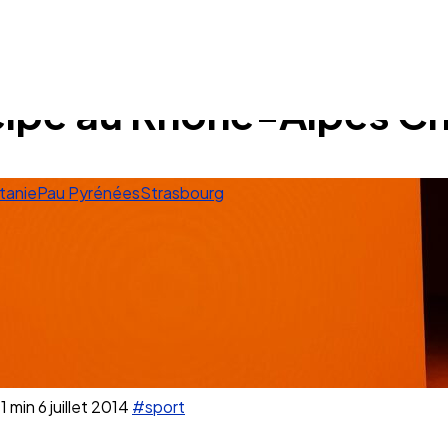
icipe au Rhône-Alpes C
tanie
Pau Pyrénées
Strasbourg
1 min
6 juillet 2014
#sport