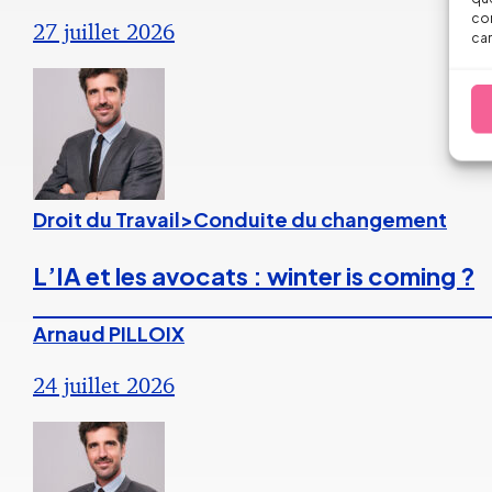
con
27 juillet 2026
car
Droit du Travail>Conduite du changement
L’IA et les avocats : winter is coming ?
Arnaud PILLOIX
24 juillet 2026