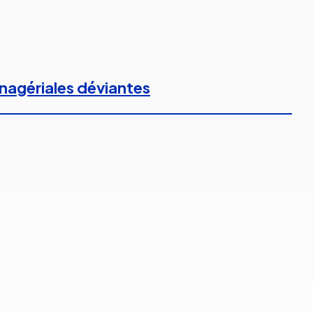
anagériales déviantes