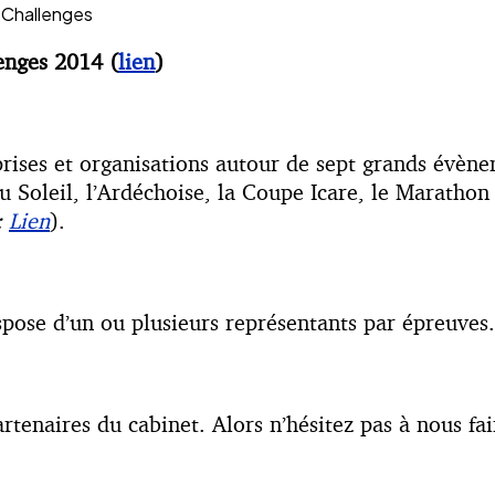
s Challenges
enges 2014 (
lien
)
ises et organisations autour de sept grands évène
 Soleil, l’Ardéchoise, la Coupe Icare, le Marathon 
:
Lien
).
spose d’un ou plusieurs représentants par épreuves.
artenaires du cabinet. Alors n’hésitez pas à nous fa