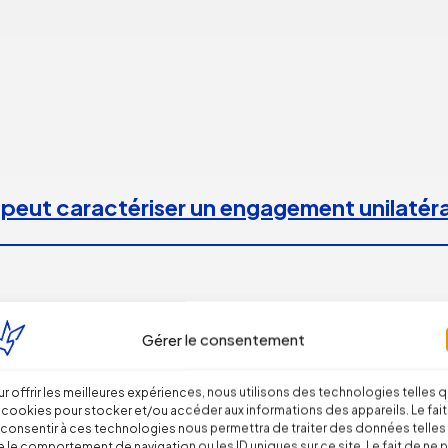
 peut caractériser un engagement unilatéra
Gérer le consentement
 incendies
r offrir les meilleures expériences, nous utilisons des technologies telles 
 cookies pour stocker et/ou accéder aux informations des appareils. Le fait
consentir à ces technologies nous permettra de traiter des données telles
 le comportement de navigation ou les ID uniques sur ce site. Le fait de ne 