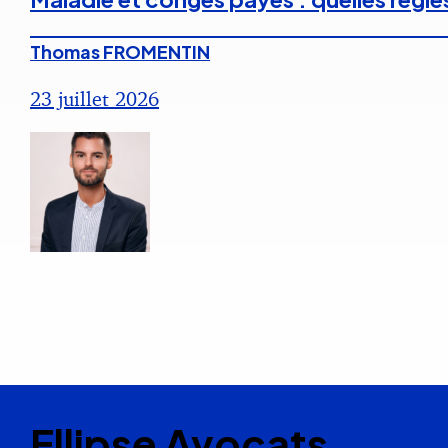
Thomas FROMENTIN
23 juillet 2026
Ellipse Avocats