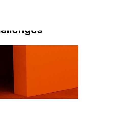
hallenges