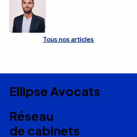
Tous nos articles
Ellipse Avocats
Réseau
de cabinets