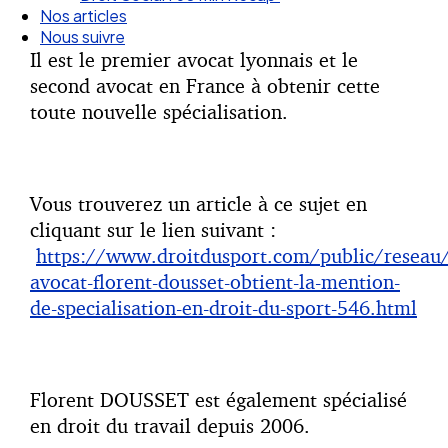
Droit Social : 60 min Recap’
Nos articles
Il est le premier avocat lyonnais et le
Nous suivre
second avocat en France à obtenir cette
toute nouvelle spécialisation.
Vous trouverez un article à ce sujet en
cliquant sur le lien suivant :
https://www.droitdusport.com/public/reseau/
avocat-florent-dousset-obtient-la-mention-
de-specialisation-en-droit-du-sport-546.html
Florent DOUSSET est également spécialisé
en droit du travail depuis 2006.