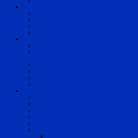
Strasbourg
Compétences
Droit du Travail
Droit de la Protection Sociale
Droit Santé Sécurité au Travail
Droit des Associations
Expertises
Avocats enquêteurs
Conduite du changement et
Restructuring
Médiation
Rémunération et Prévoyance
Responsabilité pénale
Risques et durabilité
A propos
Mentions légales
Gestion des cookies
Données personnelles
Règlement Qualiopi
Certificat Qualiopi
Nous suivre
LinkedIn