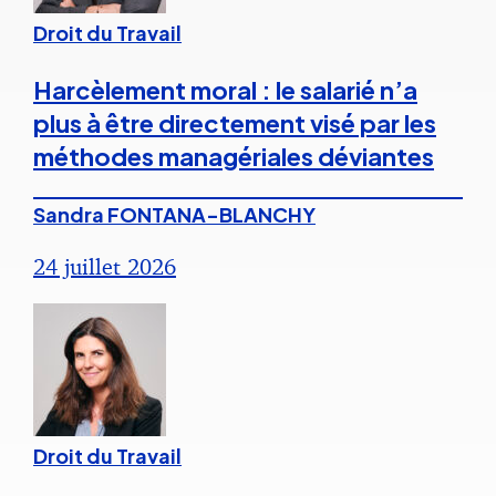
Droit du Travail
Harcèlement moral : le salarié n’a
plus à être directement visé par les
méthodes managériales déviantes
Sandra FONTANA-BLANCHY
24 juillet 2026
Droit du Travail