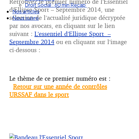
Retrouvez le premier numéro de l’Essentiel
Nos articles
d’Ellipse Sport – Septembre 2014, une
Nous suivre
sélection de l’actualité juridique décryptée
par nos avocats, en cliquant sur le lien
suivant :
L’essentiel d’Ellipse Sport –
Septembre 2014
ou en cliquant sur l’image
ci-dessous :
Le thème de ce premier numéro est :
Retour sur une année de contrôles
URSSAF dans le sport