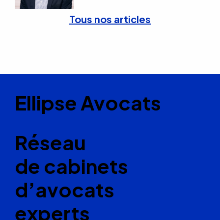
Tous nos articles
Ellipse Avocats
Réseau
de cabinets
d’avocats
experts