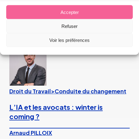
aux incendies
Accepter
Arnaud PILLOIX
Refuser
27 juillet 2026
Voir les préférences
Droit du Travail>Conduite du changement
L’IA et les avocats : winter is
coming ?
Arnaud PILLOIX