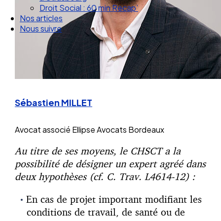
Droit Social : 60 min Recap’
Nos articles
Nous suivre
Sébastien MILLET
Avocat associé
Ellipse Avocats Bordeaux
Au titre de ses moyens, le CHSCT a la
possibilité de désigner un expert agréé dans
deux hypothèses (cf. C. Trav. L4614-12) :
En cas de projet important modifiant les
conditions de travail, de santé ou de