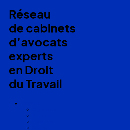
Réseau
de cabinets
d’avocats
experts
en Droit
du Travail
Cabinets
Angoulême
Bayonne
Bordeaux
Cognac