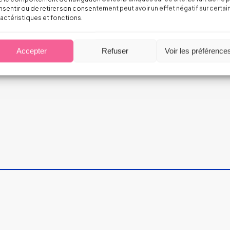
sentir ou de retirer son consentement peut avoir un effet négatif sur certai
actéristiques et fonctions.
Accepter
Refuser
Voir les préférence