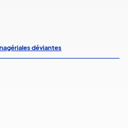
anagériales déviantes