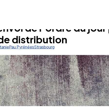
envoi de l’ordre du jour
de distribution
tanie
Pau Pyrénées
Strasbourg