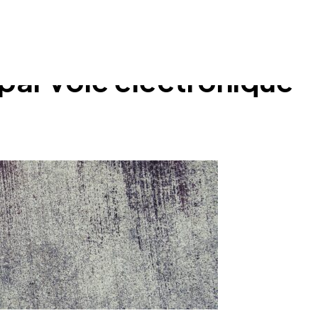
 par voie électronique