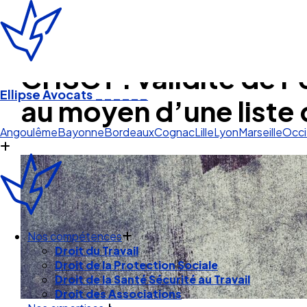
CHSCT : validité de l’
Ellipse Avocats
______
au moyen d’une liste 
Lille
Angoulême
Bayonne
Bordeaux
Cognac
Lille
Lyon
Marseille
Occi
Nos compétences
Droit du Travail
Droit de la Protection Sociale
Droit de la Santé Sécurité au Travail