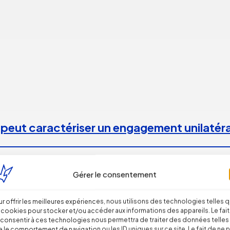
 peut caractériser un engagement unilatéra
Gérer le consentement
r offrir les meilleures expériences, nous utilisons des technologies telles 
 cookies pour stocker et/ou accéder aux informations des appareils. Le fait
 incendies
consentir à ces technologies nous permettra de traiter des données telles
 le comportement de navigation ou les ID uniques sur ce site. Le fait de ne 