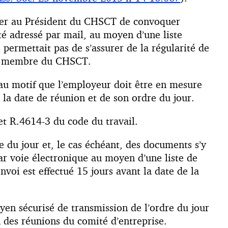
onner au Président du CHSCT de convoquer
té adressé par mail, au moyen d’une liste
permettait pas de s’assurer de la régularité de
que membre du CHSCT.
 au motif que l’employeur doit être en mesure
la date de réunion et de son ordre du jour.
et R.4614-3 du code du travail.
e du jour et, le cas échéant, des documents s’y
ar voie électronique au moyen d’une liste de
nvoi est effectué 15 jours avant la date de la
oyen sécurisé de transmission de l’ordre du jour
n des réunions du comité d’entreprise.