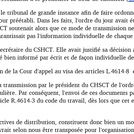
i le tribunal de grande instance afin de faire ord
r préétabli. Dans les faits, l’ordre du jour avait é
SCT soutenait alors que ce mode de transmission ne 
garantissait pas l’information individuelle de cha
ecrétaire du CSHCT. Elle avait justifié sa décision
bien informé par écrit et de façon individuelle de 
on de la Cour d’appel au visa des articles L.4614-8 
la transmission par le président du CHSCT de l’ordr
ulière. Par conséquent, l’envoi de ces documents p
icle R.4614-3 du code du travail, dès lors que cet e
llectives de distribution, constituent donc bien un m
vrait selon nous être transposée pour l’organisatio