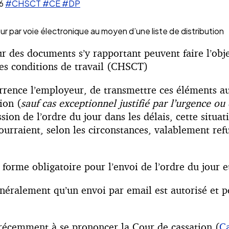
6
#CHSCT
#CE
#DP
our par voie électronique au moyen d’une liste de distribution
r des documents s’y rapportant peuvent faire l’obje
es conditions de travail (CHSCT)
currence l’employeur, de transmettre ces éléments
ion (
sauf cas exceptionnel justifié par l’urgence ou
sion de l’ordre du jour dans les délais, cette situat
aient, selon les circonstances, valablement refus
forme obligatoire pour l’envoi de l’ordre du jour e
néralement qu’un envoi par email est autorisé et pe
 récemment à se prononcer la Cour de cassation (
C