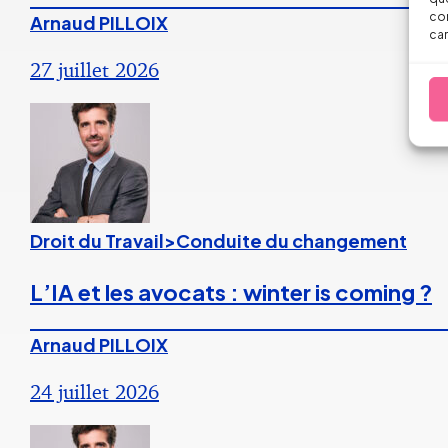
con
Arnaud PILLOIX
car
27 juillet 2026
Droit du Travail>Conduite du changement
L’IA et les avocats : winter is coming ?
Arnaud PILLOIX
24 juillet 2026