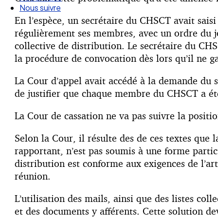
Nos articles
Nous suivre
En l’espèce, un secrétaire du CHSCT avait sais
régulièrement ses membres, avec un ordre du jou
collective de distribution. Le secrétaire du CH
la procédure de convocation dès lors qu’il ne 
La Cour d’appel avait accédé à la demande du s
de justifier que chaque membre du CHSCT a été 
La Cour de cassation ne va pas suivre la positi
Selon la Cour, il résulte des de ces textes que 
rapportant, n’est pas soumis à une forme partic
distribution est conforme aux exigences de l’art
réunion.
L’utilisation des mails, ainsi que des listes co
et des documents y afférents. Cette solution de