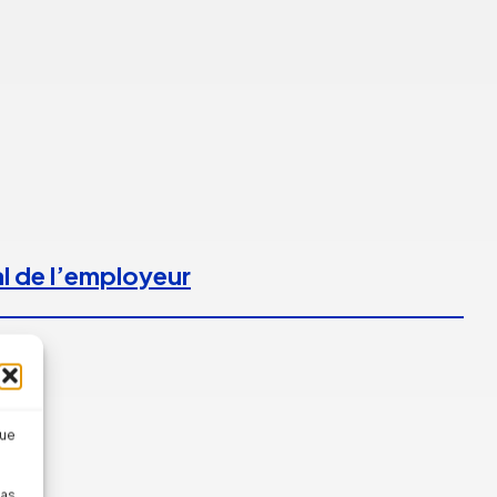
l de l’employeur
que
pas