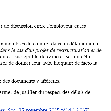
t de discussion entre l’employeur et les
 aux membres du comité, dans un délai minimal
 dans le cas d’un projet de restructuration et de
ion est susceptible de caractériser un délit
er de donner leur avis, bloquant de facto la
t des documents y afférents.
rmet de justifier du respect des délais de
ass. Soc. 25 novembre 2015 n°14-16.067
).