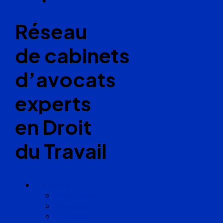
Réseau
de cabinets
d’avocats
experts
en Droit
du Travail
Cabinets
Angoulême
Bayonne
Bordeaux