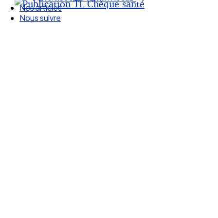
Droit Social : 60 min Recap’
Nos articles
Nous suivre