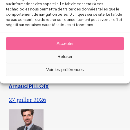
engagement unilatéral de
aux informations des appareils. Le fait de consentir à ces
technologies nous permettra de traiter des données telles que le
l’employeur
comportement de navigation ou les ID uniques sur ce site. Le fait de
ne pas consentir ou de retirer son consentement peut avoir un effet
négatif sur certaines caractéristiques et fonctions.
28 juillet 2026
Accepter
Droit du Travail>Conduite du changement
Refuser
Les bons réflexes du dirigeant face
aux incendies
Voir les préférences
Arnaud PILLOIX
27 juillet 2026