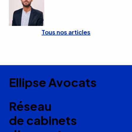
Tous nos articles
Ellipse Avocats
Réseau
de cabinets