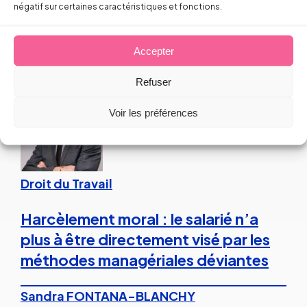
négatif sur certaines caractéristiques et fonctions.
Arnaud PILLOIX
Accepter
24 juillet 2026
Refuser
Voir les préférences
Droit du Travail
Harcèlement moral : le salarié n’a
plus à être directement visé par les
méthodes managériales déviantes
Sandra FONTANA-BLANCHY