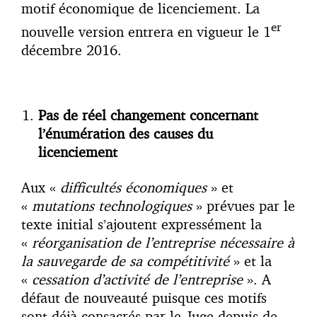
motif économique de licenciement. La
er
nouvelle version entrera en vigueur le 1
décembre 2016.
Pas de réel changement concernant
l’énumération des causes du
licenciement
Aux «
difficultés économiques
» et
«
mutations technologiques
» prévues par le
texte initial s’ajoutent expressément la
«
réorganisation de l’entreprise nécessaire à
la sauvegarde de sa compétitivité
» et la
«
cessation d’activité de l’entreprise
». A
défaut de nouveauté puisque ces motifs
sont déjà consacrés par le Juge depuis de