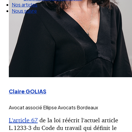
Droit Social : 60 min Recap’
Nos articles
Nous suivre
Claire GOLIAS
Avocat associé
Ellipse Avocats Bordeaux
L’article 67
de la loi réécrit l’actuel article
L.1233-3 du Code du travail qui définit le