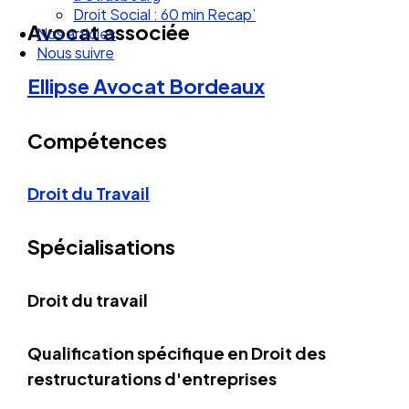
Droit Social : 60 min Recap’
Avocat associée
Nos articles
Nous suivre
Ellipse Avocat
Bordeaux
Compétences
Droit du Travail
Spécialisations
Droit du travail
Qualification spécifique en Droit des
restructurations d'entreprises