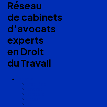
Réseau
de cabinets
d’avocats
experts
en Droit
du Travail
Cabinets
Angoulême
Bayonne
Bordeaux
Cognac
Lille