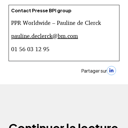
Contact Presse BPI group
PPR Worldwide – Pauline de Clerck
pauline.declerck@bm.com
01 56 03 12 95
Partager sur
Continuer la lecture