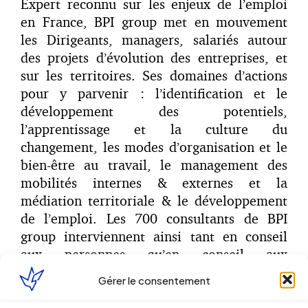
Expert reconnu sur les enjeux de l’emploi
en France, BPI group met en mouvement
les Dirigeants, managers, salariés autour
des projets d’évolution des entreprises, et
sur les territoires. Ses domaines d’actions
pour y parvenir : l’identification et le
développement des potentiels,
l’apprentissage et la culture du
changement, les modes d’organisation et le
bien-être au travail, le management des
mobilités internes & externes et la
médiation territoriale & le développement
de l’emploi. Les 700 consultants de BPI
group interviennent ainsi tant en conseil
aux personnes qu’en conseil aux
organisations avec un souci constant de
Gérer le consentement
l’innovation continue dans la recherche de
solutions.