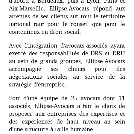
d’abord à Bordeaux, puis à Lyon, Paris et
Aix-Marseille, Ellipse-Avocats répond aux
attentes de ses clients sur tout le territoire
national tant pour le conseil que pour le
contentieux en droit social.
Avec l’intégration d’avocats-associés ayant
exercé des responsabilités de DRS et DRH
au sein de grands groupes, Ellipse-Avocats
accompagne ses clients pour des
négociations sociales au service de la
stratégie d’entreprise.
Fort d’une équipe de 25 avocats dont 11
associés, Ellipse-Avocats a fait le choix de
proposer aux entreprises des expertises et
des expériences de haut niveau au sein
d’une structure à taille humaine.