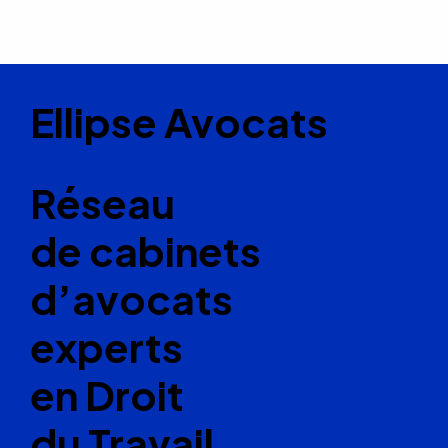
Ellipse Avocats
Réseau
de cabinets
d’avocats
experts
en Droit
du Travail