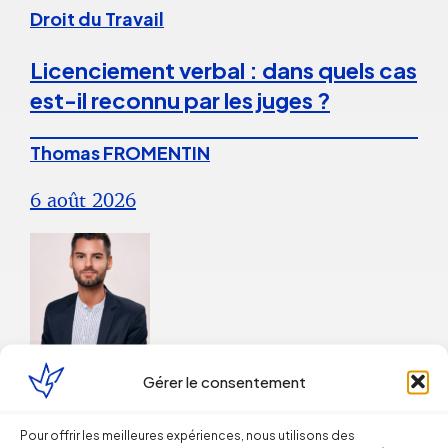
Droit du Travail
Licenciement verbal : dans quels cas
est-il reconnu par les juges ?
Thomas FROMENTIN
6 août 2026
Droit du Travail
Gérer le consentement
La répétition du versement d’une
Pour offrir les meilleures expériences, nous utilisons des