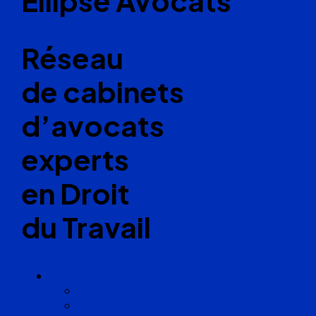
Ellipse Avocats
Réseau
de cabinets
d’avocats
experts
en Droit
du Travail
Cabinets
Angoulême
Bayonne