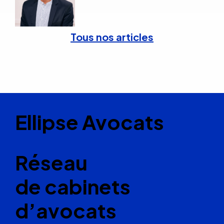
Tous nos articles
Ellipse Avocats
Réseau
de cabinets
d’avocats