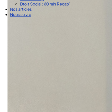
Droit Social : 60 min Recap’
Nos articles
Nous suivre