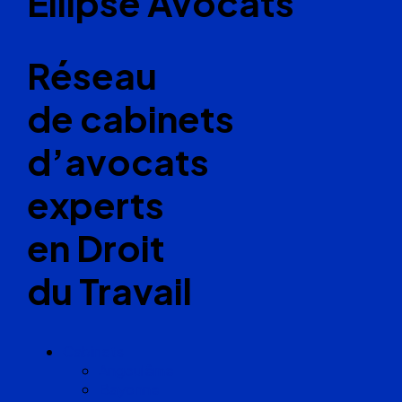
Ellipse Avocats
Réseau
de cabinets
d’avocats
experts
en Droit
du Travail
Cabinets
Angoulême
Bayonne