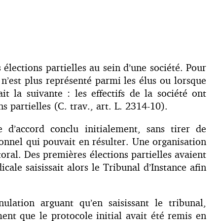
 élections partielles au sein d’une société. Pour
l n’est plus représenté parmi les élus ou lorsque
it la suivante : les effectifs de la société ont
 partielles (C. trav., art. L. 2314-10).
e d’accord conclu initialement, sans tirer de
onnel qui pouvait en résulter. Une organisation
toral. Des premières élections partielles avaient
cale saisissait alors le Tribunal d’Instance afin
ulation arguant qu’en saisissant le tribunal,
ment que le protocole initial avait été remis en