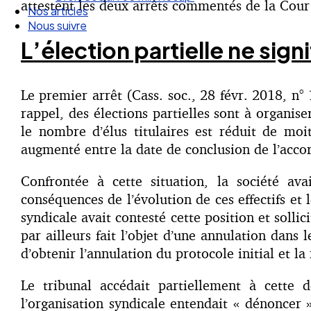
attestent les deux arrêts commentés de la Cour
Nous suivre
L’élection partielle ne sign
Le premier arrêt (Cass. soc., 28 févr. 2018, n° 
rappel, des élections partielles sont à organise
le nombre d’élus titulaires est réduit de moiti
augmenté entre la date de conclusion de l’accord
Confrontée à cette situation, la société ava
conséquences de l’évolution de ces effectifs e
syndicale avait contesté cette position et solli
par ailleurs fait l’objet d’une annulation dans 
d’obtenir l’annulation du protocole initial et l
Le tribunal accédait partiellement à cette d
l’organisation syndicale entendait « dénoncer »