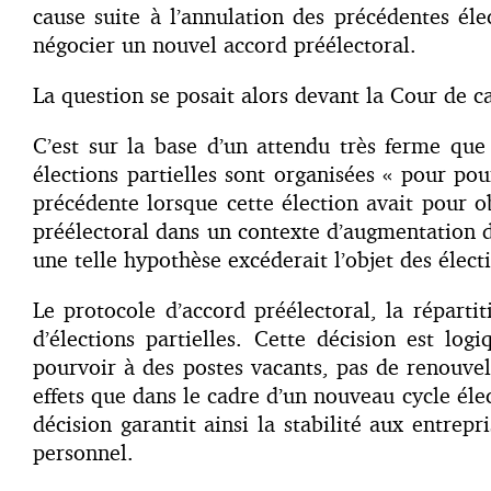
cause suite à l’annulation des précédentes éle
négocier un nouvel accord préélectoral.
La question se posait alors devant la Cour de ca
C’est sur la base d’un attendu très ferme que
élections partielles sont organisées « pour pou
précédente lorsque cette élection avait pour 
préélectoral dans un contexte d’augmentation d
une telle hypothèse excéderait l’objet des électi
Le protocole d’accord préélectoral, la réparti
d’élections partielles. Cette décision est log
pourvoir à des postes vacants, pas de renouvel
effets que dans le cadre d’un nouveau cycle éle
décision garantit ainsi la stabilité aux entre
personnel.