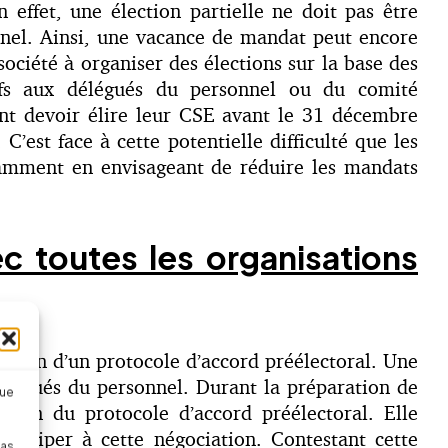
effet, une élection partielle ne doit pas être
nnel. Ainsi, une vacance de mandat peut encore
société à organiser des élections sur la base des
tifs aux délégués du personnel ou du comité
ont devoir élire leur CSE avant le 31 décembre
’est face à cette potentielle difficulté que les
tamment en envisageant de réduire les mandats
c toutes les organisations
ation d’un protocole d’accord préélectoral. Une
 délégués du personnel. Durant la préparation de
que
iation du protocole d’accord préélectoral. Elle
rticiper à cette négociation. Contestant cette
pas