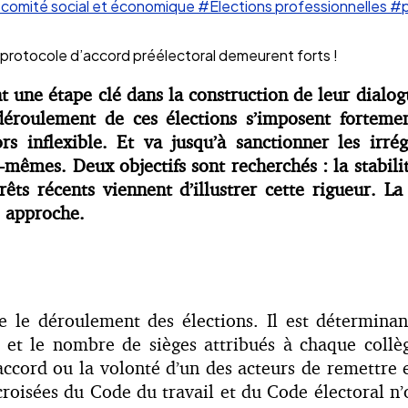
comité social et économique
#Elections professionnelles
#p
u protocole d’accord préélectoral demeurent forts !
nt une étape clé dans la construction de leur dialog
déroulement de ces élections s’imposent fortemen
ors inflexible. Et va jusqu’à sanctionner les irré
s-mêmes. Deux objectifs sont recherchés : la stabilit
êts récents viennent d’illustrer cette rigueur. La
e approche.
e le déroulement des élections. Il est déterminan
x et le nombre de sièges attribués à chaque collèg
’accord ou la volonté d’un des acteurs de remettre 
croisées du Code du travail et du Code électoral n’