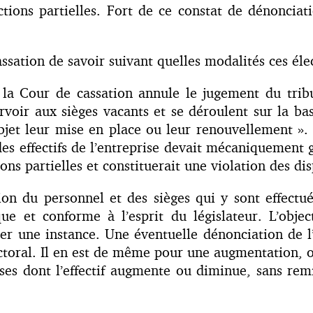
ctions partielles. Fort de ce constat de dénonciati
ssation de savoir suivant quelles modalités ces élec
 la Cour de cassation annule le jugement du tribu
rvoir aux sièges vacants et se déroulent sur la bas
objet leur mise en place ou leur renouvellement ».
es effectifs de l’entreprise devait mécaniquement
ons partielles et constituerait une violation des di
tion du personnel et des sièges qui y sont effectu
ique et conforme à l’esprit du législateur. L’obje
er une instance. Une éventuelle dénonciation de l’a
ctoral. Il en est de même pour une augmentation, où
prises dont l’effectif augmente ou diminue, sans r