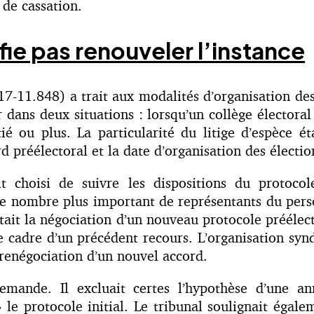
 de cassation.
ifie pas renouveler l’instance
17-11.848) a trait aux modalités d’organisation des
r dans deux situations : lorsqu’un collège électora
é ou plus. La particularité du litige d’espèce éta
 préélectoral et la date d’organisation des élections
it choisi de suivre les dispositions du protocol
t le nombre plus important de représentants du pers
citait la négociation d’un nouveau protocole préélec
le cadre d’un précédent recours. L’organisation syndi
a renégociation d’un nouvel accord.
emande. Il excluait certes l’hypothèse d’une ann
 le protocole initial. Le tribunal soulignait égale