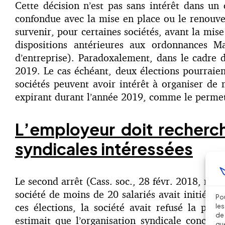
Cette décision n’est pas sans intérêt dans un
confondue avec la mise en place ou le renouve
survenir, pour certaines sociétés, avant la mise
dispositions antérieures aux ordonnances M
d’entreprise). Paradoxalement, dans le cadre 
2019. Le cas échéant, deux élections pourraient
sociétés peuvent avoir intérêt à organiser d
expirant durant l’année 2019, comme le permet 
L’employeur doit recherch
syndicales intéressées
Le second arrêt (Cass. soc., 28 févr. 2018, n°
société de moins de 20 salariés avait initié l’
Pou
ces élections, la société avait refusé la part
les
de 
estimait que l’organisation syndicale concern
que