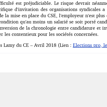
ifficulté est préjudiciable. Le risque devrait néan
ique d’invitation des organisations syndicales a ét
e la mise en place du CSE, l’employeur n’est plus o
condition qu’au moins un salarié se soit porté cand
inversion de la chronologie entre candidature et in
er les contentieux pour les sociétés concernées.
ers Lamy du CE – Avril 2018 (Lien :
Elections pro, l