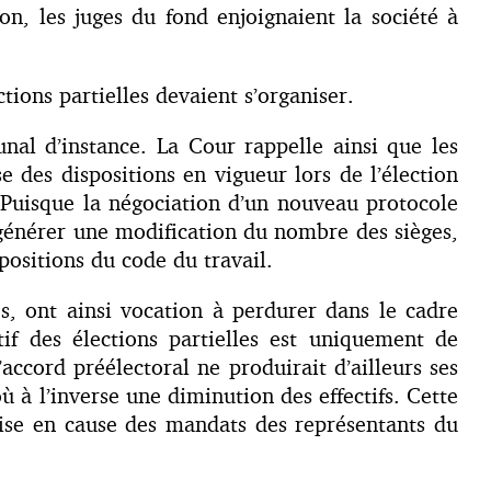
on, les juges du fond enjoignaient la société à
tions partielles devaient s’organiser.
nal d’instance. La Cour rappelle ainsi que les
e des dispositions en vigueur lors de l’élection
 Puisque la négociation d’un nouveau protocole
 générer une modification du nombre des sièges,
spositions du code du travail.
és, ont ainsi vocation à perdurer dans le cadre
ctif des élections partielles est uniquement de
ccord préélectoral ne produirait d’ailleurs ses
 à l’inverse une diminution des effectifs. Cette
emise en cause des mandats des représentants du