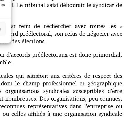
nnel. Le tribunal saisi déboutait le syndicat de
nes
ur est tenu de rechercher avec toutes les «
s
n accord préélectoral, son refus de négocier avec
tion des élections.
ion d’accords préélectoraux est donc primordial.
emble.
cales qui satisfont aux critères de respect des
 dont le champ professionnel et géographique
 organisations syndicales susceptibles d’être
ent nombreuses. Des organisations, peu connues,
reconnues représentatives dans l’entreprise ou
 ou celles affiliés à une organisation syndicale