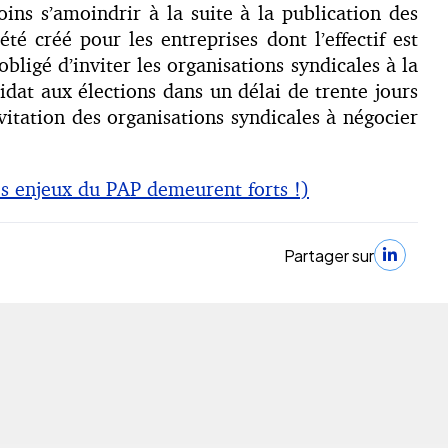
moins s’amoindrir à la suite à la publication des
é créé pour les entreprises dont l’effectif est
bligé d’inviter les organisations syndicales à la
idat aux élections dans un délai de trente jours
vitation des organisations syndicales à négocier
es enjeux du PAP demeurent forts !)
Partager sur