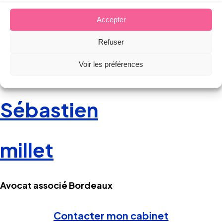
Accepter
Refuser
Voir les préférences
Auteur de l'article
Sébastien
millet
Avocat associé Bordeaux
Contacter mon cabinet