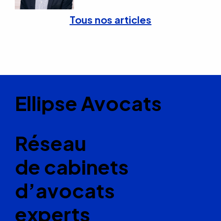
Tous nos articles
Ellipse Avocats
Réseau
de cabinets
d’avocats
experts