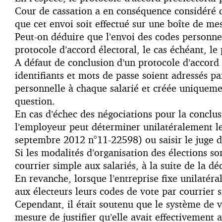
Cour de cassation a en conséquence considéré 
que cet envoi soit effectué sur une boîte de me
Peut-on déduire que l’envoi des codes personnel
protocole d’accord électoral, le cas échéant, l
A défaut de conclusion d’un protocole d’accord pr
identifiants et mots de passe soient adressés p
personnelle à chaque salarié et créée uniqueme
question.
En cas d’échec des négociations pour la conclus
l’employeur peut déterminer unilatéralement le
septembre 2012 n°11-22598) ou saisir le juge d’i
Si les modalités d’organisation des élections so
courrier simple aux salariés, à la suite de la dé
En revanche, lorsque l’entreprise fixe unilatéra
aux électeurs leurs codes de vote par courrier s
Cependant, il était soutenu que le système de vo
mesure de justifier qu’elle avait effectivement 