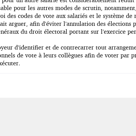
isable pour les autres modes de scrutin, notamment,
voi des codes de vote aux salariés et le système de
ait arguer, afin d’éviter l’annulation des élections 
néraux du droit électoral portant sur l’exercice per
eur d’identifier et de contrecarrer tout arrangemen
nels de vote à leurs collègues afin de voter par pr
xécuter.