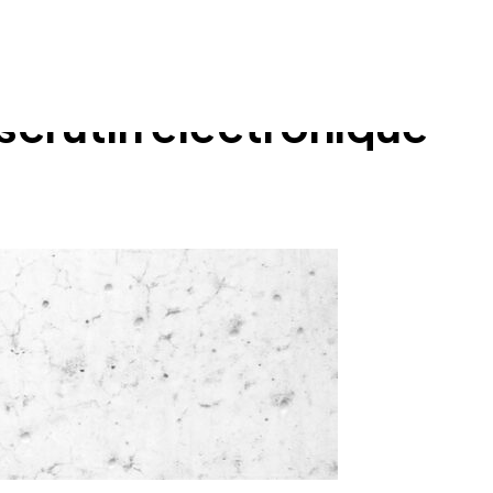
du scrutin électronique