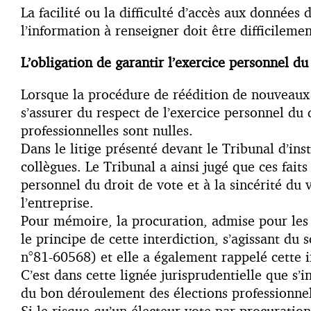
La facilité ou la difficulté d’accès aux données
l’information à renseigner doit être difficileme
L’obligation de garantir l’exercice personnel du
Lorsque la procédure de réédition de nouveaux co
s’assurer du respect de l’exercice personnel du 
professionnelles sont nulles.
Dans le litige présenté devant le Tribunal d’ins
collègues. Le Tribunal a ainsi jugé que ces faits
personnel du droit de vote et à la sincérité du 
l’entreprise.
Pour mémoire, la procuration, admise pour les é
le principe de cette interdiction, s’agissant du 
n°81-60568) et elle a également rappelé cette i
C’est dans cette lignée jurisprudentielle que s
du bon déroulement des élections professionnell
Si le risque qu’un électeur vote par procuratio