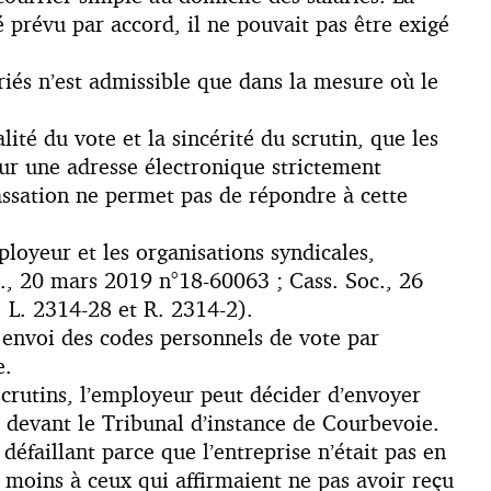
révu par accord, il ne pouvait pas être exigé
riés n’est admissible que dans la mesure où le
lité du vote et la sincérité du scrutin, que les
sur une adresse électronique strictement
assation ne permet pas de répondre à cette
ployeur et les organisations syndicales,
c., 20 mars 2019 n°18-60063 ; Cass. Soc., 26
. L. 2314-28 et R. 2314-2).
un envoi des codes personnels de vote par
e.
 scrutins, l’employeur peut décider d’envoyer
ée devant le Tribunal d’instance de Courbevoie.
défaillant parce que l’entreprise n’était pas en
u moins à ceux qui affirmaient ne pas avoir reçu