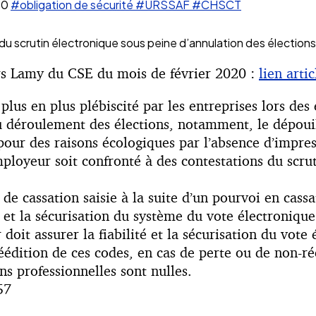
20
#obligation de sécurité
#URSSAF
#CHSCT
ion du scrutin électronique sous peine d’annulation des élections
iers Lamy du CSE du mois de février 2020 :
lien art
lus en plus plébiscité par les entreprises lors des 
 du déroulement des élections, notamment, le dépoui
 pour des raisons écologiques par l’absence d’impres
ployeur soit confronté à des contestations du scrut
 de cassation saisie à la suite d’un pourvoi en cas
 et la sécurisation du système du vote électronique 
doit assurer la fiabilité et la sécurisation du vote
réédition de ces codes, en cas de perte ou de non-r
ons professionnelles sont nulles.
57