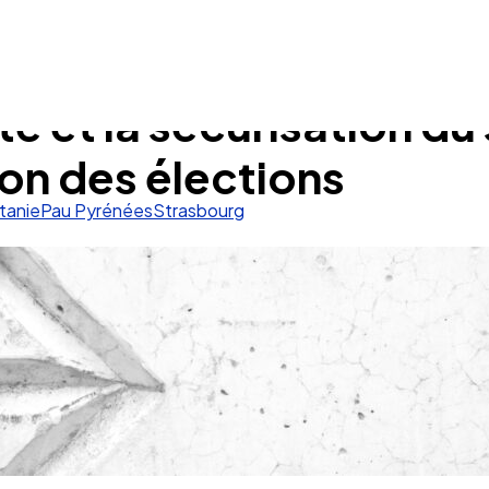
ilité et la sécurisation 
on des élections
tanie
Pau Pyrénées
Strasbourg