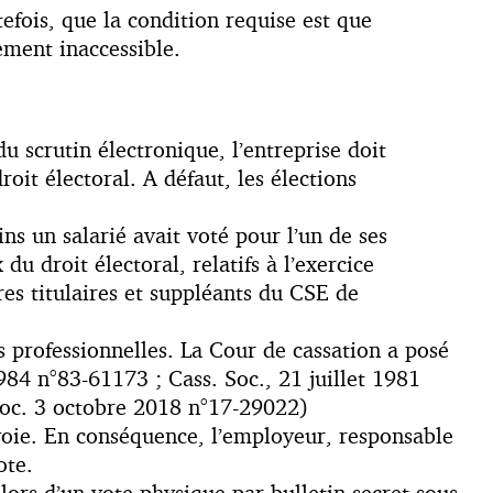
tefois, que la condition requise est que
rement inaccessible.
u scrutin électronique, l’entreprise doit
oit électoral. A défaut, les élections
ns un salarié avait voté pour l’un de ses
du droit électoral, relatifs à l’exercice
res titulaires et suppléants du CSE de
s professionnelles. La Cour de cassation a posé
1984 n°83-61173 ; Cass. Soc., 21 juillet 1981
 Soc. 3 octobre 2018 n°17-29022)
bevoie. En conséquence, l’employeur, responsable
ote.
lors d’un vote physique par bulletin secret sous