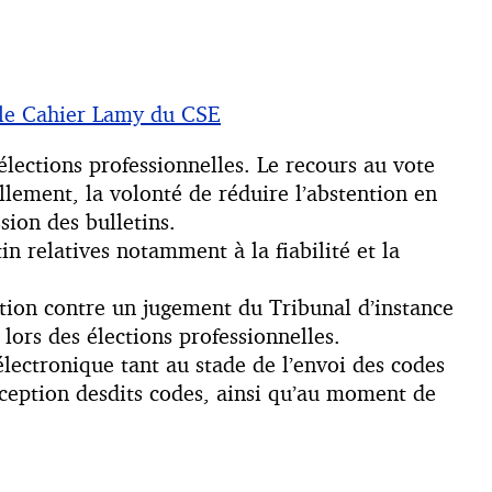
icle Cahier Lamy du CSE
élections professionnelles. Le recours au vote
llement, la volonté de réduire l’abstention en
sion des bulletins.
in relatives notamment à la fiabilité et la
sation contre un jugement du Tribunal d’instance
lors des élections professionnelles.
 électronique tant au stade de l’envoi des codes
éception desdits codes, ainsi qu’au moment de