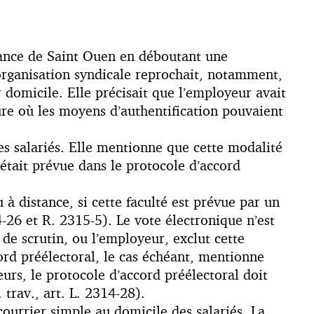
stance de Saint Ouen en déboutant une
’organisation syndicale reprochait, notamment,
r domicile. Elle précisait que l’employeur avait
sure où les moyens d’authentification pouvaient
es salariés. Elle mentionne que cette modalité
était prévue dans le protocole d’accord
 à distance, si cette faculté est prévue par un
4-26 et R. 2315-5). Le vote électronique n’est
e de scrutin, ou l’employeur, exclut cette
cord préélectoral, le cas échéant, mentionne
eurs, le protocole d’accord préélectoral doit
trav., art. L. 2314-28).
courrier simple au domicile des salariés. La