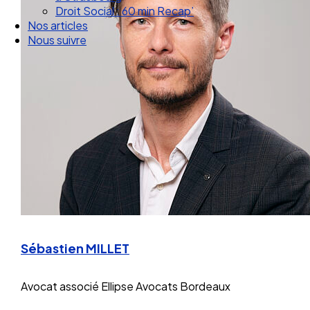
Droit Social : 60 min Recap’
Nos articles
Nous suivre
Sébastien MILLET
Avocat associé
Ellipse Avocats Bordeaux