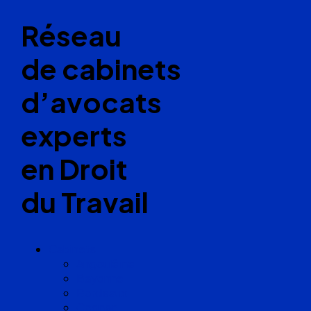
Réseau
de cabinets
d’avocats
experts
en Droit
du Travail
Cabinets
Angoulême
Bayonne
Bordeaux
Cognac