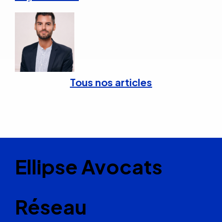
Tous nos articles
Ellipse Avocats
Réseau