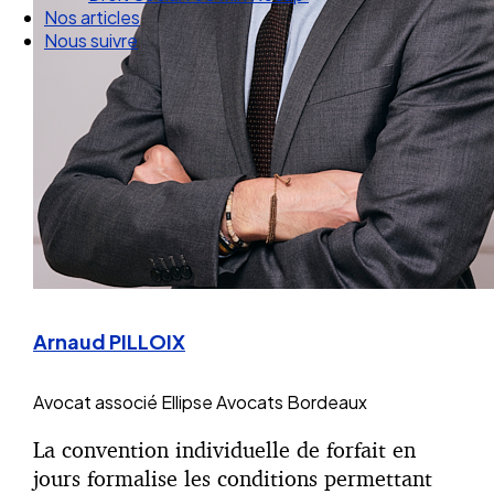
Droit Social : 60 min Recap’
Nos articles
Nous suivre
Arnaud PILLOIX
Avocat associé
Ellipse Avocats Bordeaux
La convention individuelle de forfait en
jours formalise les conditions permettant