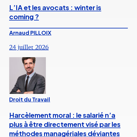
L’IA et les avocats : winter is
coming ?
Arnaud PILLOIX
24 juillet 2026
Droit du Travail
Harcèlement moral : le salarié n’a
plus à être directement visé par les
méthodes managériales déviantes