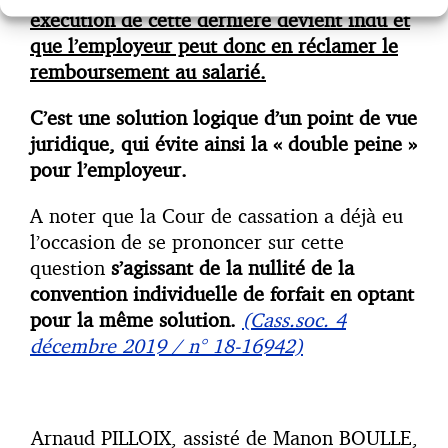
exécution de cette dernière devient indu et
que l’employeur peut donc en réclamer le
remboursement au salarié.
C’est une solution logique d’un point de vue
juridique, qui évite ainsi la « double peine »
pour l’employeur.
A noter que la Cour de cassation a déjà eu
l’occasion de se prononcer sur cette
question
s’agissant de la nullité de la
convention individuelle de forfait en optant
pour la même solution.
(Cass.soc. 4
décembre 2019 / n° 18-16942)
Arnaud PILLOIX, assisté de Manon BOULLE,