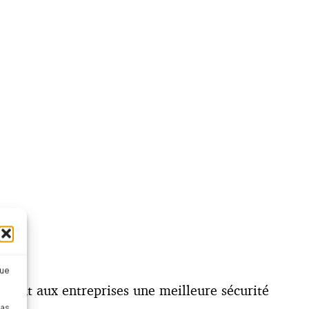
que
ffrant aux entreprises une meilleure sécurité
pas