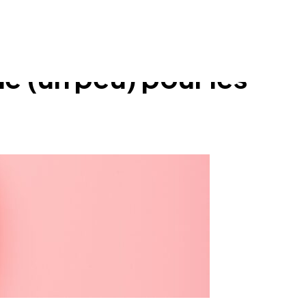
he (un peu) pour les