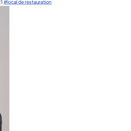
21
#local de restauration