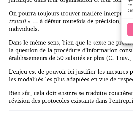
con
car
On pourra toujours trouver matière interprétati
travail
» … à défaut toutefois de précision, il s
individuels.
Dans le même sens, bien que le texte ne précise
la question de la procédure d’information-consul
établissements de 50 salariés et plus (C. Trav.
L’enjeu est de pouvoir ici justifier les mesures 
les modalités les plus adaptées en vue de respec
Bien sûr, cela doit ensuite se traduire concrè
révision des protocoles existants dans l’entrepri