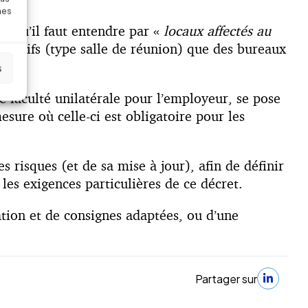
nes
e qu’il faut entendre par «
locaux affectés au
llectifs (type salle de réunion) que des bureaux
s
e faculté unilatérale pour l’employeur, se pose
esure où celle-ci est obligatoire pour les
es risques (et de sa mise à jour), afin de définir
les exigences particulières de ce décret.
tion et de consignes adaptées, ou d’une
Partager sur