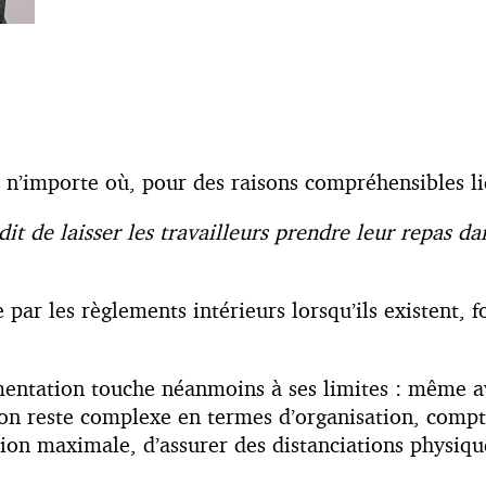
 n’importe où, pour des raisons compréhensibles lié
rdit de laisser les travailleurs prendre leur repas da
par les règlements intérieurs lorsqu’ils existent, fo
ementation touche néanmoins à ses limites : même a
on reste complexe en termes d’organisation, compte
ion maximale, d’assurer des distanciations physique