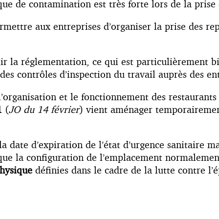
que de contamination est très forte lors de la prise
ermettre aux entreprises d’organiser la prise des re
r la réglementation, ce qui est particulièrement b
des contrôles d’inspection du travail auprès des ent
l’organisation et le fonctionnement des restaurants d
1
(
JO du 14 février
) vient aménager temporairement
la date d’expiration de l’état d’urgence sanitaire m
sque la configuration de l’emplacement normalemen
physique
définies dans le cadre de la lutte contre l’