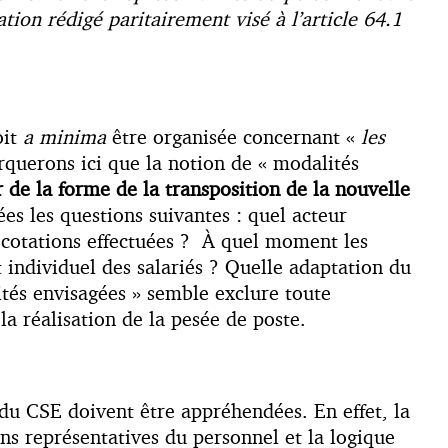
tion rédigé paritairement visé à l’article 64.1
oit
a minima
être organisée concernant «
les
querons ici que la notion de « modalités
r de la forme de la transposition de la nouvelle
es les questions suivantes : quel acteur
es cotations effectuées ? À quel moment les
 individuel des salariés ? Quelle adaptation du
ités envisagées » semble exclure toute
 la réalisation de la pesée de poste.
 du CSE doivent être appréhendées. En effet, la
ons représentatives du personnel et la logique