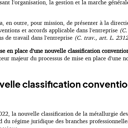
sant l’organisation, la gestion et la marche général
, en outre, pour mission, de présenter à la directi
nventions et accords applicable dans l’entreprise
(C.
ns de travail dans l’entreprise
(C. trav., art. L. 231
se en place d’une nouvelle classification conventio
cteur majeur du processus de mise en place d’une nou
lle classification conventionn
22, la nouvelle classification de la métallurgie de
d du régime juridique des branches professionnelle