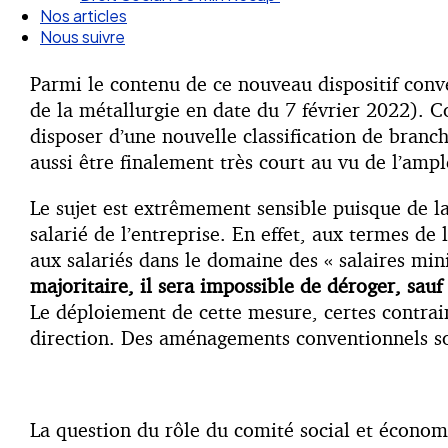
Nous suivre
Parmi le contenu de ce nouveau dispositif conven
de la métallurgie en date du 7 février 2022). C
disposer d’une nouvelle classification de branc
aussi être finalement très court au vu de l’amp
Le sujet est extrêmement sensible puisque de 
salarié de l’entreprise. En effet, aux termes de 
aux salariés dans le domaine des « salaires mini
majoritaire, il sera impossible de déroger, sauf
Le déploiement de cette mesure, certes contraint
direction. Des aménagements conventionnels so
La question du rôle du comité social et économiq