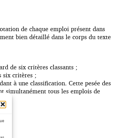
e cotation de chaque emploi présent dans
ement bien détaillé dans le corps du texte
d de six critères classants ;
six critères ;
dant à une classification. Cette pesée des
ent simultanément tous les emplois de
que
pas