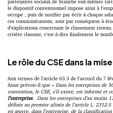
partenaires sociaux de branche eux-mêmes (art. 
le dispositif conventionnel impose ainsi à l’em
occupe ; puis de notifier par écrit à chaque sal
ces communications, sont par conséquent à étud
d’explications concernant le classement retenu.
critère classant, c’est-à-dire finalement le nom
Le rôle du CSE dans la mis
Aux termes de l’article 63.3 de l’accord du 7 f
Ainsi prévoit-il que «
Dans les entreprises de 50
convention, le CSE, s’il existe, est informé et 
l’entreprise
. Dans les entreprises d’au moins 11
définie au premier alinéa de l’article L. 2312-5
en œuvre, dans l’entreprise, de la classificatio