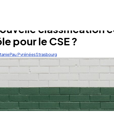
ouvelle classification 
ôle pour le CSE ?
tanie
Pau Pyrénées
Strasbourg