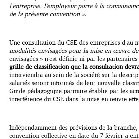
l’entreprise, l’employeur porte à la connaissanc
de la présente convention ».
Une consultation du CSE des entreprises d’au moi
modalités envisagées pour la mise en œuvre de c
envisagées » n’est définie ni par les partenaires
grille de classification que la consultation devr
interviendra au sein de la société sur la descri
salariés seront informés de leur nouvelle class
Guide pédagogique paritaire établie par les act
interférence du CSE dans la mise en œuvre effect
Indépendamment des prévisions de la branche, le
convention collective en date du 7 février a ent