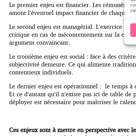
Le premier enjeu est financier. Les rémunérati
con
car
amont l’éventuel impact financier de chaque co
Le second enjeu est managérial. L’exercice de co
critique en cas de mécontentement sur la classi
argument convaincant.
Le troisième enjeu est social : face à des critè
subjectivité demeure. Ce qui alimente tradition
contentieux individuels.
Le dernier enjeu est opérationnel : le temps à c
Et ce d’autant qu’il n’existe pas ici de table d
déployer est nécessaire pour maîtriser le calen
Ces enjeux sont à mettre en perspective avec le