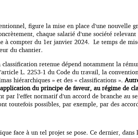
tionnel, figure la mise en place d’une nouvelle gril
oncrètement, chaque salarié d’une société relevant 
he à compter du 1
er
janvier 2024
. Le temps de mise
leur du chantier.
la classification retenue dépend notamment la rém
l’article L. 2253-1 du Code du travail, la conventio
mas hiérarchiques » et des « classifications ».
Autr
 application du principe de faveur, au régime de cl
 par l’effet normatif d’un accord de branche au sein
nt toutefois possibles, par exemple, par des acco
ue face à un tel projet se pose. Ce dernier, dans l