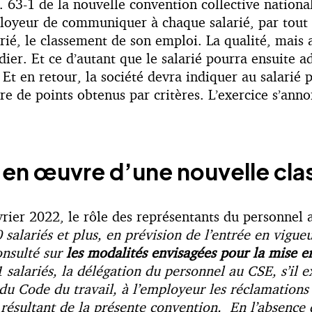
63-1 de la nouvelle convention collective nationale
ployeur de communiquer à chaque salarié, par tout m
arié, le classement de son emploi. La qualité, mais 
ier. Et ce d’autant que le salarié pourra ensuite
 Et en retour, la société devra indiquer au salari
bre de points obtenus par critères. L’exercice s’anno
e en œuvre d’une nouvelle cla
évrier 2022, le rôle des représentants du personnel
 salariés et plus, en prévision de l’entrée en vigueu
consulté sur
les modalités envisagées pour la mise en
 salariés, la délégation du personnel au CSE, s’il e
 du Code du travail, à l’employeur les réclamations 
n résultant de la présente convention. En l’absence