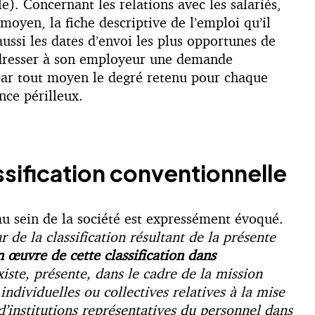
). Concernant les relations avec les salariés,
oyen, la fiche descriptive de l’emploi qu’il
aussi les dates d’envoi les plus opportunes de
 adresser à son employeur une demande
é par tout moyen le degré retenu pour chaque
nce périlleux.
ssification conventionnelle
 au sein de la société est expressément évoqué.
r de la classification résultant de la présente
 œuvre de cette classification dans
xiste, présente, dans le cadre de la mission
individuelles ou collectives relatives à la mise
 d’institutions représentatives du personnel dans