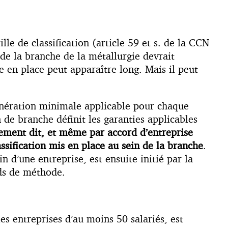
le de classification (article 59 et s. de la CCN
de la branche de la métallurgie devrait
 en place peut apparaître long. Mais il peut
unération minimale applicable pour chaque
n de branche définit les garanties applicables
ement dit, et même par accord d’entreprise
assification mis en place au sein de la branche
.
 d’une entreprise, est ensuite initié par la
rds de méthode.
es entreprises d’au moins 50 salariés, est