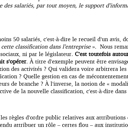
e des salariés, par tout moyen, le support d’informa
ns 50 salariés, c’est-à-dire le recueil d’un avis, d
ette classification dans l’entreprise
». Nous remar
 sociaux, ni par le législateur.
C’est toutefois autou
ait s’opérer
. À titre d’exemple peuvent être envisagé
ption des activités ? Qui validera voire arbitrera l
ification ? Quelle gestion en cas de mécontentement
eurs de branche ? À l’inverse, la notion de « modal
ive de la nouvelle classification, c’est-à-dire dans
s règles d’ordre public relatives aux attributions
endu attribuer un rôle – certes flou – aux instituti