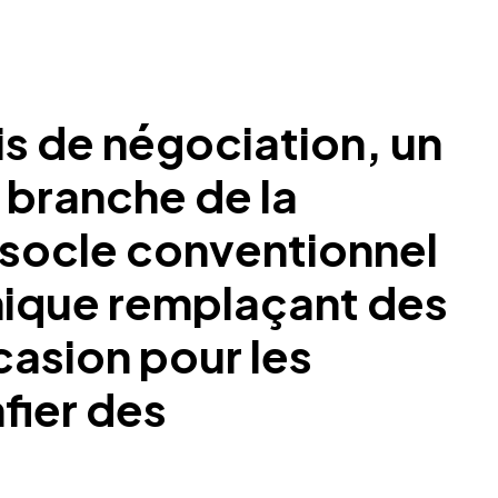
is de négociation, un
 branche de la
e socle conventionnel
unique remplaçant des
casion pour les
fier des