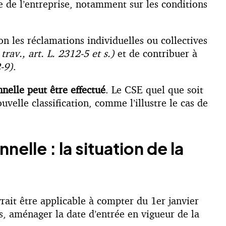
e de l’entreprise, notamment sur les conditions
on les réclamations individuelles ou collectives
 trav., art. L. 2312-5 et s.)
et de contribuer à
2-9)
.
nnelle peut être effectué
. Le CSE quel que soit
velle classification, comme l’illustre le cas de
elle : la situation de la
vrait être applicable à compter du 1
er
janvier
s, aménager la date d’entrée en vigueur de la