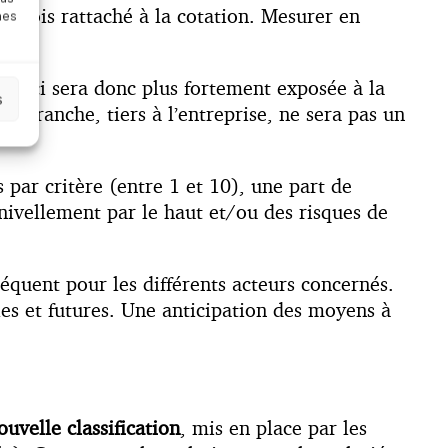
plois rattaché à la cotation. Mesurer en
nes
elle-ci sera donc plus fortement exposée à la
s
e branche, tiers à l’entreprise, ne sera pas un
 par critère (entre 1 et 10), une part de
 nivellement par le haut et/ou des risques de
séquent pour les différents acteurs concernés.
lles et futures. Une anticipation des moyens à
uvelle classification
, mis en place par les