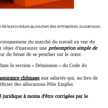
 de la procédure au soutien des entreprises, ou parcours
onctionnement du marché du travail en vue du
r objet d’instaurer une
présomption simple de
our du Sénat de se pencher sur le texte.
dans la section « Démission » du Code du
l’assurance chômage
aux salariés qui, au lieu de
ficier des allocations Pôle Emploi.
é juridique à moins d’être corrigées par le