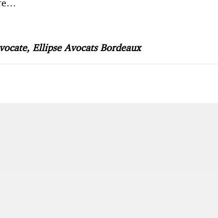
vre…
vocate, Ellipse Avocats Bordeaux