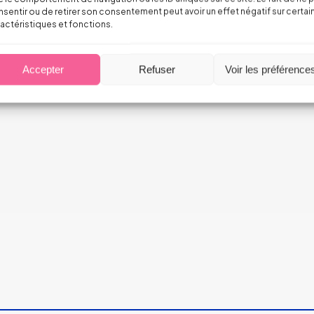
sentir ou de retirer son consentement peut avoir un effet négatif sur certai
actéristiques et fonctions.
 incendies
Accepter
Refuser
Voir les préférence