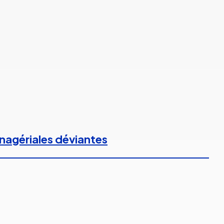
anagériales déviantes