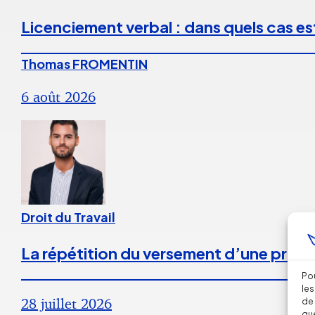
Licenciement verbal : dans quels cas est
Thomas FROMENTIN
6 août 2026
Droit du Travail
La répétition du versement d’une prime
Pou
les
28 juillet 2026
de 
que