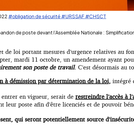
022
#obligation de sécurité
#URSSAF
#CHSCT
andon de poste devant l’Assemblée Nationale : Simplification
et de loi portant mesures d’urgence relatives au f
dopter, mardi 11 octobre, un amendement ayant pou
irement son poste de travail
. C’est désormais au t
on à démission par détermination de la loi,
intégré 
à entrer en vigueur, serait de
restreindre l’accès à 
leur poste afin d’être licenciés et de pouvoir béné
posent, qui seront potentiellement source d’insécurit