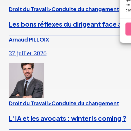
con
Droit du Travail>Conduite du changement
car
Les bons réflexes du dirigeant face aux
Arnaud PILLOIX
27 juillet 2026
Droit du Travail>Conduite du changement
L’IA et les avocats : winter is coming ?