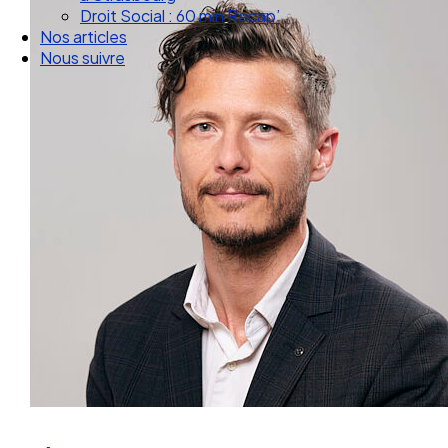
Droit Social : 60 min Recap’
Nos articles
Nous suivre