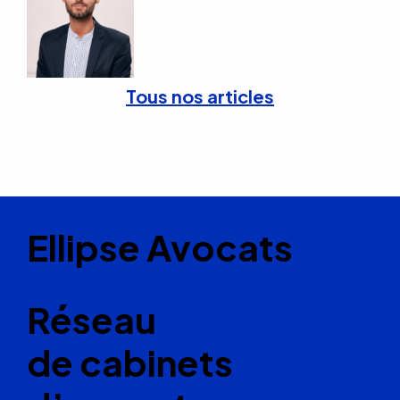
Tous nos articles
Ellipse Avocats
Réseau
de cabinets