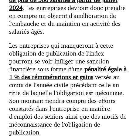
2024
. Les entreprises devront donc prendre
en compte un objectif d’amélioration de
l’embauche et du maintien en activité des
salariés âgés.
Les entreprises qui manqueront à cette
obligation de publication de l’index
pourront se voir infliger une sanction
financière sous forme d’une
pénalité égale à
1 % des rémunérations et gains
versés au
cours de l’année civile précédant celle au
titre de laquelle l’obligation est méconnue.
Son montant tiendra compte des efforts
constatés dans l’entreprise en matière
d’emploi des seniors ainsi que des motifs de
méconnaissance de l’obligation de
publication.