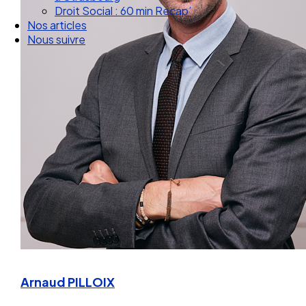
Droit Social : 60 min Recap’
Nos articles
Nous suivre
Arnaud PILLOIX