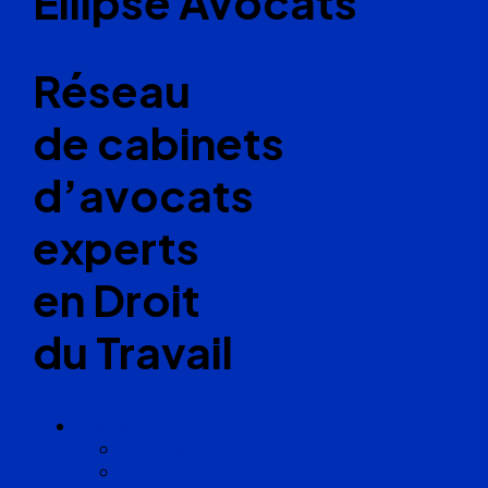
Ellipse Avocats
Réseau
de cabinets
d’avocats
experts
en Droit
du Travail
Cabinets
Angoulême
Bayonne