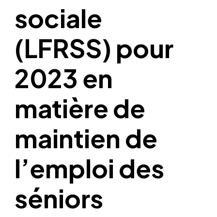
sociale
(LFRSS) pour
2023 en
matière de
maintien de
l’emploi des
séniors