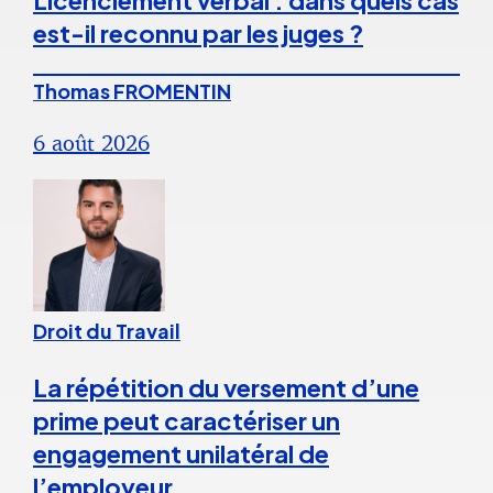
Licenciement verbal : dans quels cas
est-il reconnu par les juges ?
Thomas FROMENTIN
6 août 2026
Droit du Travail
La répétition du versement d’une
prime peut caractériser un
engagement unilatéral de
l’employeur