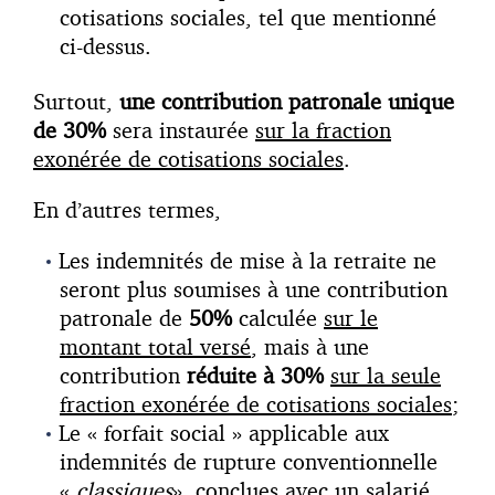
cotisations sociales, tel que mentionné
ci-dessus.
Surtout,
une contribution
patronale unique
de 30%
sera instaurée
sur la fraction
exonérée de cotisations sociales
.
En d’autres termes,
Les indemnités de mise à la retraite ne
seront plus soumises à une contribution
patronale de
50%
calculée
sur le
montant total versé
, mais à une
contribution
réduite à 30%
sur la seule
fraction exonérée de cotisations sociales
;
Le « forfait social » applicable aux
indemnités de rupture conventionnelle
«
classiques
», conclues avec un salarié