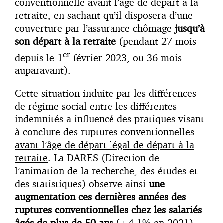
conventionnelle avant l’âge de départ à la
retraite, en sachant qu’il disposera d’une
couverture par l’assurance chômage
jusqu’à
son départ à la retraite
(pendant 27 mois
er
depuis le 1
février 2023, ou 36 mois
auparavant).
Cette situation induite par les différences
de régime social entre les différentes
indemnités a influencé des pratiques visant
à conclure des ruptures conventionnelles
avant l’âge de départ légal de départ à la
retraite
. La DARES (Direction de
l’animation de la recherche, des études et
des statistiques) observe ainsi
une
augmentation ces dernières années des
ruptures conventionnelles chez les salariés
âgés de plus de 50 ans
(
+4,1% en 2021)
.