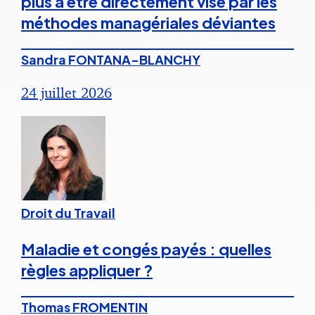
plus à être directement visé par les
méthodes managériales déviantes
Sandra FONTANA-BLANCHY
24 juillet 2026
Droit du Travail
Maladie et congés payés : quelles
règles appliquer ?
Thomas FROMENTIN