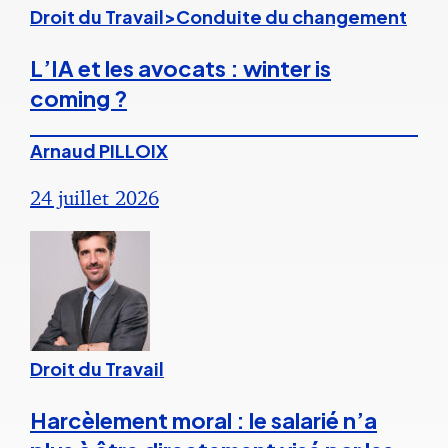
Droit du Travail>Conduite du changement
L’IA et les avocats : winter is
coming ?
Arnaud PILLOIX
24 juillet 2026
Droit du Travail
Harcèlement moral : le salarié n’a