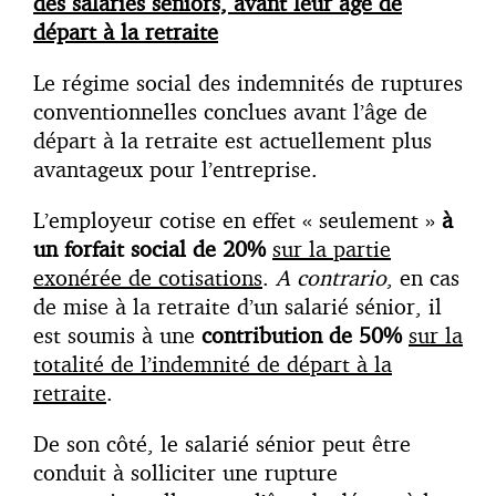
des salariés séniors, avant leur âge de
départ à la retraite
Le régime social des indemnités de ruptures
conventionnelles conclues avant l’âge de
départ à la retraite est actuellement plus
avantageux pour l’entreprise.
L’employeur cotise en effet « seulement »
à
un forfait social de 20%
sur la partie
exonérée de cotisations
.
A contrario
, en cas
de mise à la retraite d’un salarié sénior, il
est soumis à une
contribution de 50%
sur la
totalité de l’indemnité de départ à la
retraite
.
De son côté, le salarié sénior peut être
conduit à solliciter une rupture