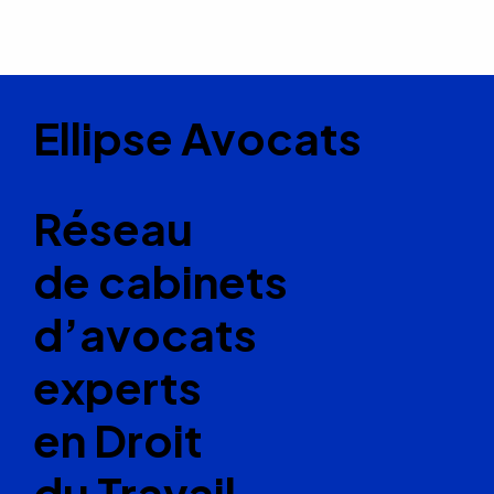
Ellipse Avocats
Réseau
de cabinets
d’avocats
experts
en Droit
du Travail