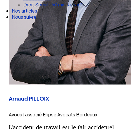
Droit Social : 60 min Recap’
Nos articles
Nous suivre
Arnaud PILLOIX
Avocat associé
Ellipse Avocats Bordeaux
L’accident de travail est le fait accidentel