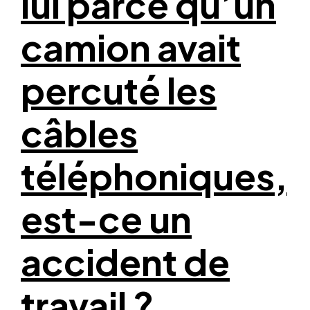
lui parce qu’un
camion avait
percuté les
câbles
téléphoniques,
est-ce un
accident de
travail ?